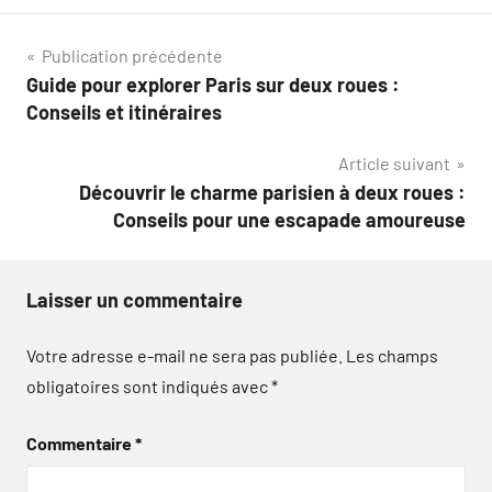
Navigation
Publication précédente
Guide pour explorer Paris sur deux roues :
de
Conseils et itinéraires
l’article
Article suivant
Découvrir le charme parisien à deux roues :
Conseils pour une escapade amoureuse
Laisser un commentaire
Votre adresse e-mail ne sera pas publiée.
Les champs
obligatoires sont indiqués avec
*
Commentaire
*