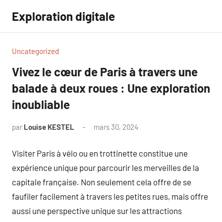
Aller
Exploration digitale
au
contenu
Uncategorized
Vivez le cœur de Paris à travers une
balade à deux roues : Une exploration
inoubliable
par
Louise KESTEL
mars 30, 2024
Aucun
commentaire
Visiter Paris à vélo ou en trottinette constitue une
expérience unique pour parcourir les merveilles de la
capitale française. Non seulement cela offre de se
faufiler facilement à travers les petites rues, mais offre
aussi une perspective unique sur les attractions