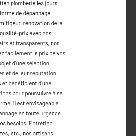
tien plomberie les jours
teforme de dépannage
mitigeur, rénovation de la
 qualité-prix avec nos
lairs et transparents, nos
ez facilement le prix de vos
objet d’une sélection
s et de leur réputation
 et bénéficient d’une
ions pour poursuivre à se
rme, il est envisageable
épannage en toute urgence
os besoins. Entretien
es, etc., nos artisans