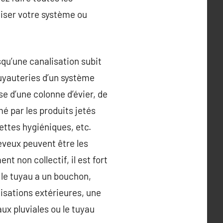
liser votre système ou
qu’une canalisation subit
 tuyauteries d’un système
e d’une colonne d’évier, de
é par les produits jetés
iettes hygiéniques, etc.
eveux peuvent être les
nt non collectif, il est fort
e le tuyau a un bouchon,
lisations extérieures, une
ux pluviales ou le tuyau