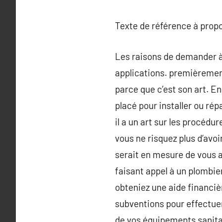
Texte de référence à prop
Les raisons de demander à 
applications. premièrement
parce que c’est son art. En
placé pour installer ou rép
il a un art sur les procédu
vous ne risquez plus d’avoir
serait en mesure de vous a
faisant appel à un plombier
obteniez une aide financiè
subventions pour effectue
de vos équipements sanitair