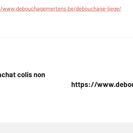
//www.debouchagemertens.be/debouchage-liege/
achat colis non
https://www.debo