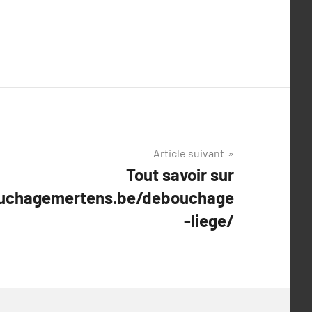
Article suivant
Tout savoir sur
uchagemertens.be/debouchage
-liege/