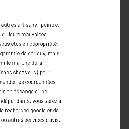
 autres artisans : peintre,
s ou leurs mauvaises
 vous êtes en copropriété,
 garantie de sérieux, mais
ir le marché de la
isans chez vous ( pour
demander les coordonnées
fois en échange d’une
ndépendants. Vous serez à
de recherche google et de
 ou autres services d’avis.