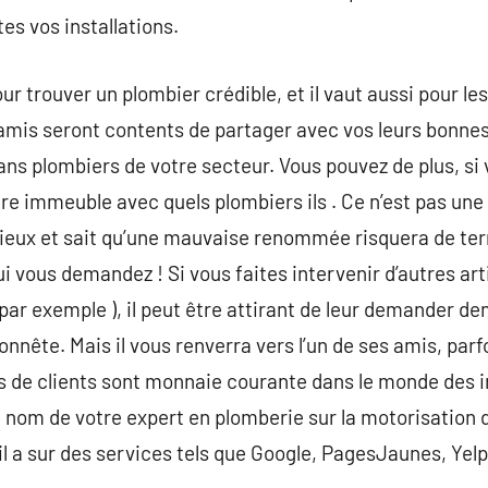
tes vos installations.
our trouver un plombier crédible, et il vaut aussi pour les
 amis seront contents de partager avec vos leurs bonne
ans plombiers de votre secteur. Vous pouvez de plus, si
e immeuble avec quels plombiers ils . Ce n’est pas une
lieux et sait qu’une mauvaise renommée risquera de tern
i vous demandez ! Si vous faites intervenir d’autres art
e par exemple ), il peut être attirant de leur demander 
onnête. Mais il vous renverra vers l’un de ses amis, par
de clients sont monnaie courante dans le monde des i
e nom de votre expert en plomberie sur la motorisation 
’il a sur des services tels que Google, PagesJaunes, Yelp