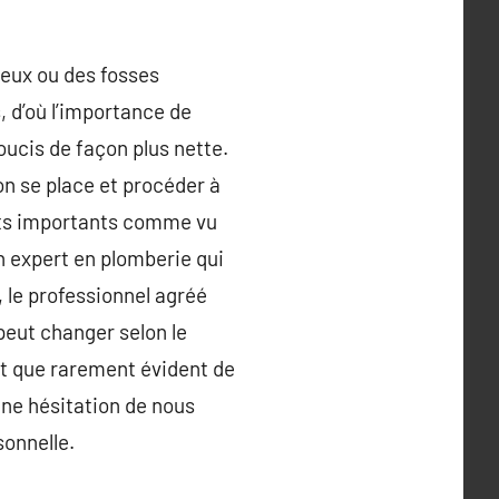
ueux ou des fosses
 d’où l’importance de
oucis de façon plus nette.
hon se place et procéder à
âts importants comme vu
un expert en plomberie qui
, le professionnel agréé
 peut changer selon le
st que rarement évident de
une hésitation de nous
sonnelle.