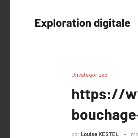
Aller
au
Exploration digitale
contenu
Uncategorized
https://
bouchage-
par
Louise KESTEL
ma