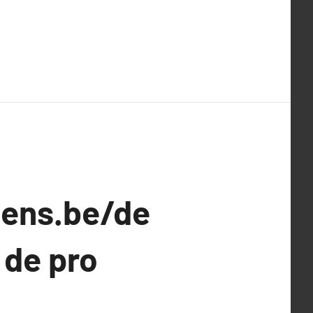
ens.be/de
 de pro