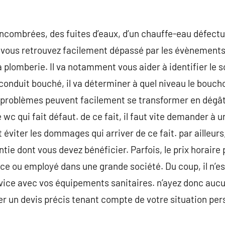
encombrées, des fuites d’eaux, d’un chauffe-eau défect
 vous retrouvez facilement dépassé par les évènements,
 plomberie. Il va notamment vous aider à identifier le s
e conduit bouché, il va déterminer à quel niveau le bouc
 problèmes peuvent facilement se transformer en dég
wc qui fait défaut. de ce fait, il faut vite demander à 
 éviter les dommages qui arriver de ce fait. par ailleurs
ntie dont vous devez bénéficier. Parfois, le prix horaire
nce ou employé dans une grande société. Du coup, il n’e
rvice avec vos équipements sanitaires. n’ayez donc auc
er un devis précis tenant compte de votre situation per