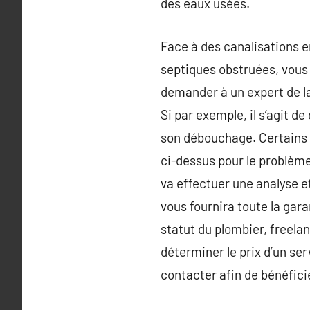
des eaux usées.
Face à des canalisations 
septiques obstruées, vous
demander à un expert de la
Si par exemple, il s’agit d
son débouchage. Certains
ci-dessus pour le problème 
va effectuer une analyse et
vous fournira toute la gara
statut du plombier, freela
déterminer le prix d’un se
contacter afin de bénéfici