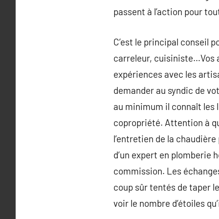
passent à l’action pour tou
C’est le principal conseil p
carreleur, cuisiniste…Vos
expériences avec les artis
demander au syndic de votr
au minimum il connaît les 
copropriété. Attention à qu
l’entretien de la chaudièr
d’un expert en plomberie h
commission. Les échanges 
coup sûr tentés de taper l
voir le nombre d’étoiles qu