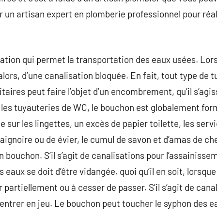
r un artisan expert en plomberie professionnel pour réa
ation qui permet la transportation des eaux usées. Lors
alors, d’une canalisation bloquée. En fait, tout type de
ires peut faire l’objet d’un encombrement, qu’il s’agiss
les tuyauteries de WC, le bouchon est globalement form
e sur les lingettes, un excès de papier toilette, les serv
baignoire ou de évier, le cumul de savon et d’amas de ch
 bouchon. S’il s’agit de canalisations pour l’assainisseme
s eaux se doit d’être vidangée. quoi qu’il en soit, lorsqu
r partiellement ou à cesser de passer. S’il s’agit de cana
 entrer en jeu. Le bouchon peut toucher le syphon des ea