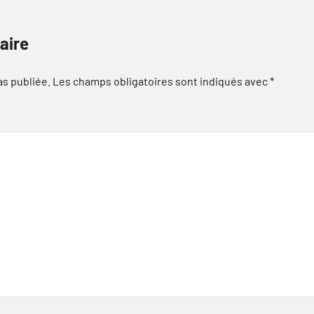
aire
as publiée.
Les champs obligatoires sont indiqués avec
*