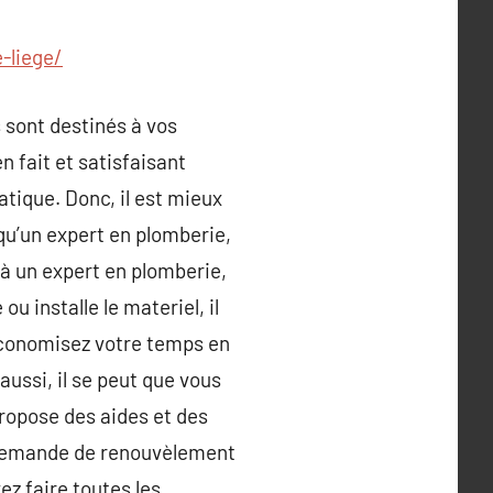
-liege/
 sont destinés à vos
 fait et satisfaisant
atique. Donc, il est mieux
 qu’un expert en plomberie,
l à un expert en plomberie,
u installe le materiel, il
 économisez votre temps en
aussi, il se peut que vous
propose des aides et des
e demande de renouvèlement
ez faire toutes les