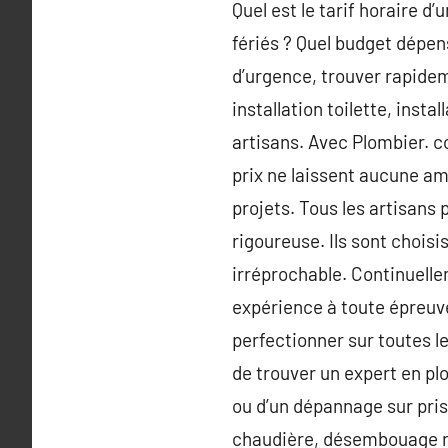
Quel est le tarif horaire d
fériés ? Quel budget dépen
d’urgence, trouver rapidem
installation toilette, insta
artisans. Avec Plombier. com
prix ne laissent aucune amb
projets. Tous les artisans 
rigoureuse. Ils sont chois
irréprochable. Continuell
expérience à toute épreuv
perfectionner sur toutes l
de trouver un expert en plo
ou d’un dépannage sur pri
chaudière, désembouage rad