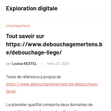
Aller
Exploration digitale
au
contenu
Uncategorized
Tout savoir sur
https://www.debouchagemertens.b
e/debouchage-liege/
par
Louise KESTEL
mars 23, 2024
Aucun
commentaire
Texte de référence à propos de
https://www.debouchagemertens.be/debouchage-
liege/
Le plombier qualifié comporte deux domaines de