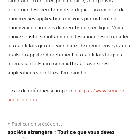
faut d’abord recruter. pour ce faire, vous pouvez
effectuer des recrutements en ligne. il y a en effet de
nombreuses applications qui vous permettent de
concevoir un process de recrutement en ligne. Vous
pouvez poster simultanément les annonces et regader
les candidats qui ont candidaté. de même, envoyez des
mails ou appelez directement les candidats les plus
intéressants. Enfin transmettez à travers ces
applications vos offres d’embauche.
Texte de référence à propos de
https://www.service-
societe.com/
Navigation
Publication précédente
société étrangère : Tout ce que vous devez
de