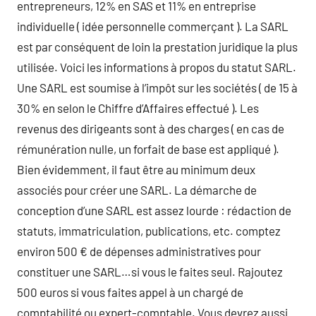
entrepreneurs, 12% en SAS et 11% en entreprise
individuelle ( idée personnelle commerçant ). La SARL
est par conséquent de loin la prestation juridique la plus
utilisée. Voici les informations à propos du statut SARL.
Une SARL est soumise à l’impôt sur les sociétés ( de 15 à
30% en selon le Chiffre d’Affaires effectué ). Les
revenus des dirigeants sont à des charges ( en cas de
rémunération nulle, un forfait de base est appliqué ).
Bien évidemment, il faut être au minimum deux
associés pour créer une SARL. La démarche de
conception d’une SARL est assez lourde : rédaction de
statuts, immatriculation, publications, etc. comptez
environ 500 € de dépenses administratives pour
constituer une SARL…si vous le faites seul. Rajoutez
500 euros si vous faites appel à un chargé de
comptabilité ou expert-comptable. Vous devrez aussi