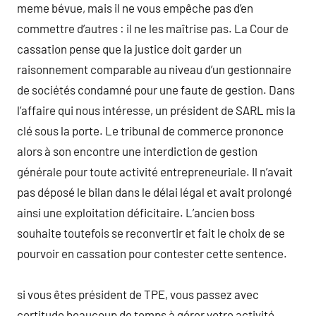
meme bévue, mais il ne vous empêche pas d’en
commettre d’autres : il ne les maîtrise pas. La Cour de
cassation pense que la justice doit garder un
raisonnement comparable au niveau d’un gestionnaire
de sociétés condamné pour une faute de gestion. Dans
l’affaire qui nous intéresse, un président de SARL mis la
clé sous la porte. Le tribunal de commerce prononce
alors à son encontre une interdiction de gestion
générale pour toute activité entrepreneuriale. Il n’avait
pas déposé le bilan dans le délai légal et avait prolongé
ainsi une exploitation déficitaire. L’ancien boss
souhaite toutefois se reconvertir et fait le choix de se
pourvoir en cassation pour contester cette sentence.
si vous êtes président de TPE, vous passez avec
certitude beaucoup de temps à gérer votre activité.