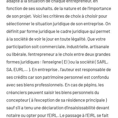
adapté à la situation de chaque entrepreneur, en
fonction de ses souhaits, de la nature et de l’importance
de son projet. Voici les critères de choix à choisir pour
sélectionner le situation juridique de son entreprise. On
définit par forme juridique le cadre juridique qui permet
à la société de voir le jour en toute légalité. Que votre
participation soit commerciale, industrielle, artisanale
ou libérale, l’entrepreneur a le choix entre deux grandes
formes juridiques : l’enseigne ( EI ) ou la société ( SARL,
SA, EURL… ). En entreprise , l’auteur est responsable de
ses crédits car son patrimoine personnel est confondu
avec ses biens professionnels. En cas de pépins, les
créanciers peuvent saisir les biens personnels du
concepteur ( à l’exception de sa résidence principale )
sauf s’il a tenu une déclaration d’insaisissabilité devant
notaire ou opter pour l’EIRL. Le passage à l’EIRL se fait