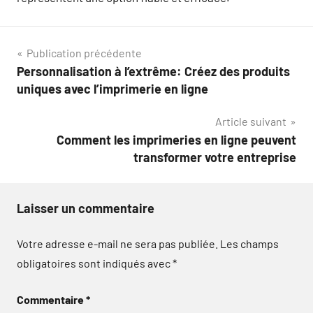
Navigation
Publication précédente
Personnalisation à l’extrême: Créez des produits
de
uniques avec l’imprimerie en ligne
l’article
Article suivant
Comment les imprimeries en ligne peuvent
transformer votre entreprise
Laisser un commentaire
Votre adresse e-mail ne sera pas publiée.
Les champs
obligatoires sont indiqués avec
*
Commentaire
*