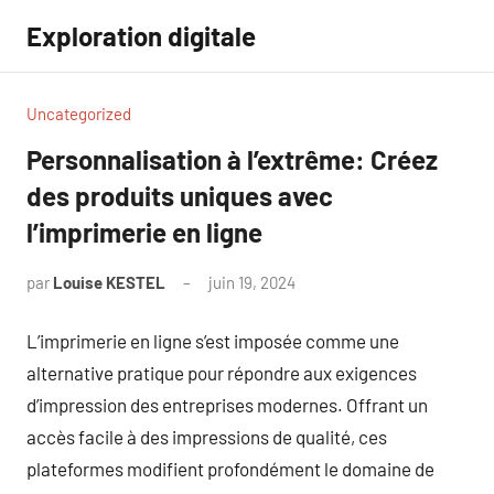
Aller
Exploration digitale
au
contenu
Uncategorized
Personnalisation à l’extrême: Créez
des produits uniques avec
l’imprimerie en ligne
par
Louise KESTEL
juin 19, 2024
Aucun
commentaire
L’imprimerie en ligne s’est imposée comme une
alternative pratique pour répondre aux exigences
d’impression des entreprises modernes. Offrant un
accès facile à des impressions de qualité, ces
plateformes modifient profondément le domaine de