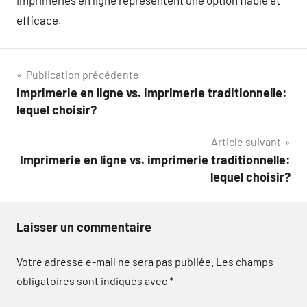
imprimeries en ligne représentent une option fiable et
efficace.
Navigation
Publication précédente
Imprimerie en ligne vs. imprimerie traditionnelle:
de
lequel choisir?
l’article
Article suivant
Imprimerie en ligne vs. imprimerie traditionnelle:
lequel choisir?
Laisser un commentaire
Votre adresse e-mail ne sera pas publiée.
Les champs
obligatoires sont indiqués avec
*