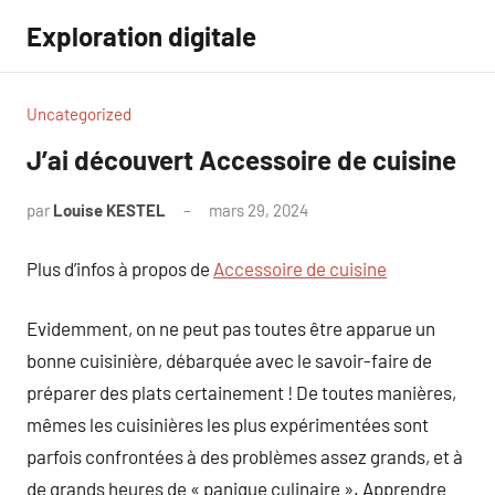
Aller
Exploration digitale
au
contenu
Uncategorized
J’ai découvert Accessoire de cuisine
par
Louise KESTEL
mars 29, 2024
Aucun
commentaire
Plus d’infos à propos de
Accessoire de cuisine
Evidemment, on ne peut pas toutes être apparue un
bonne cuisinière, débarquée avec le savoir-faire de
préparer des plats certainement ! De toutes manières,
mêmes les cuisinières les plus expérimentées sont
parfois confrontées à des problèmes assez grands, et à
de grands heures de « panique culinaire ». Apprendre