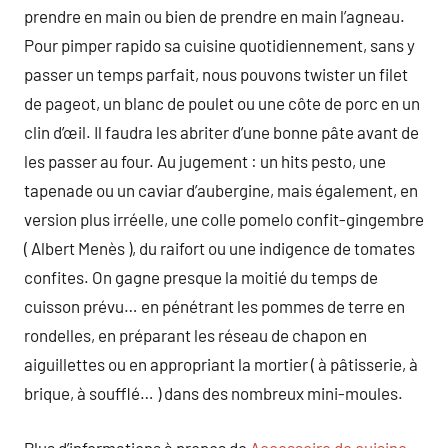
prendre en main ou bien de prendre en main l’agneau.
Pour pimper rapido sa cuisine quotidiennement, sans y
passer un temps parfait, nous pouvons twister un filet
de pageot, un blanc de poulet ou une côte de porc en un
clin d’œil. Il faudra les abriter d’une bonne pâte avant de
les passer au four. Au jugement : un hits pesto, une
tapenade ou un caviar d’aubergine, mais également, en
version plus irréelle, une colle pomelo confit-gingembre
( Albert Menès ), du raifort ou une indigence de tomates
confites. On gagne presque la moitié du temps de
cuisson prévu… en pénétrant les pommes de terre en
rondelles, en préparant les réseau de chapon en
aiguillettes ou en appropriant la mortier ( à pâtisserie, à
brique, à soufflé… ) dans des nombreux mini-moules.
Plus d’informations à propos de
Accessoire de cuisine