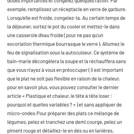
doses importantes et congelez quelques ration. Par
exemple, remplissez un réceptacle en verre de garbure.
Lorsqu’elle est froide, congelez-la. Au certain temps de
la déjeuner, sortez le pot du cooler et mettez-le dans
une casserole d’eau froide ( pour ne pas qu’un
excoriation thermique bourrasque le verre ). Allumez le
feu de signalisation sous la autocuiseur. Ce système de
bain-marie décongèlera la soupe et la réchauffera sans
que vous n’ayez à vous en préoccuper ( il est important
que le plat ne soit pas flexible en raison de la chaleur,
pour en savoir plus, vous pouvez consulter le dernier
article « Plastique et chaleur, le tête à tête loser :
pourquoi et quelles variables ? » ) et sans appliquer de
micro-ondes.Pour préparer des plats ce mélange de
légumes, pelez et tranchez une demi courge, pelez un
piment rouge et détaillez-le en dés ou en lanières,