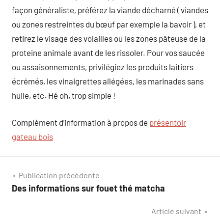
façon généraliste, préférez la viande décharné ( viandes
ou zones restreintes du bœuf par exemple la bavoir ), et
retirez le visage des volailles ou les zones pâteuse de la
proteine animale avant de les rissoler. Pour vos saucée
ou assaisonnements, privilégiez les produits laitiers
écrémés, les vinaigrettes allégées, les marinades sans
huile, etc. Hé oh, trop simple !
Complément d’information à propos de
présentoir
gateau bois
Navigation
Publication précédente
Des informations sur fouet thé matcha
de
Article suivant
l’article