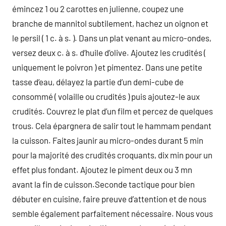
émincez 1 ou 2 carottes en julienne, coupez une
branche de mannitol subtilement, hachez un oignon et
le persil ( 1 c. à s. ). Dans un plat venant au micro-ondes,
versez deux c. à s. d’huile d’olive. Ajoutez les crudités (
uniquement le poivron ) et pimentez. Dans une petite
tasse d’eau, délayez la partie d’un demi-cube de
consommé ( volaille ou crudités ) puis ajoutez-le aux
crudités. Couvrez le plat d’un film et percez de quelques
trous. Cela épargnera de salir tout le hammam pendant
la cuisson. Faites jaunir au micro-ondes durant 5 min
pour la majorité des crudités croquants, dix min pour un
effet plus fondant. Ajoutez le piment deux ou 3 mn
avant la fin de cuisson.Seconde tactique pour bien
débuter en cuisine, faire preuve d’attention et de nous
semble également parfaitement nécessaire. Nous vous