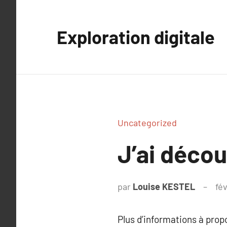
Aller
au
Exploration digitale
contenu
Uncategorized
J’ai déco
par
Louise KESTEL
fév
Plus d’informations à pro