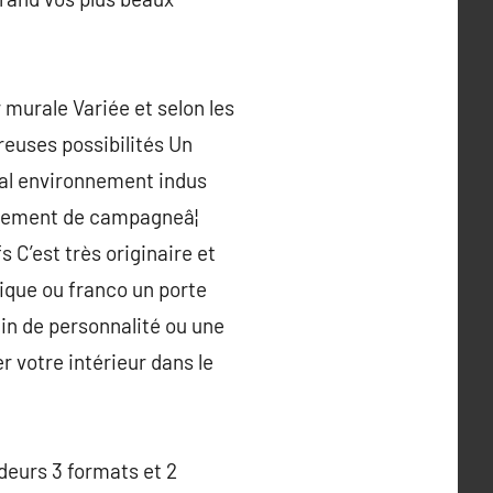
 murale Variée et selon les
reuses possibilités Un
tal environnement indus
artement de campagneâ¦
s C’est très originaire et
phique ou franco un porte
in de personnalité ou une
r votre intérieur dans le
deurs 3 formats et 2