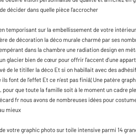
e décider dans quelle pièce l’accrocher
 en temporisant sur la embellissement de votre intérieur
ière de décoration la déco murale charmé par ses nomb
tempérant dans la chambre une radiation design en mé
 un glacier bien de cœur pour offrir l’accent d’une app
de le titiller la déco Et si on habillait avec des adhésif
ls font de l’effet Et ce n’est pas finiâ¦ Une patère gra
our que toute la famille soit à le moment un cadre ple
ur bécard fr nous avons de nombreuses idées pour costume
 au mieux
de votre graphic photo sur toile intensive parmi 14 gran