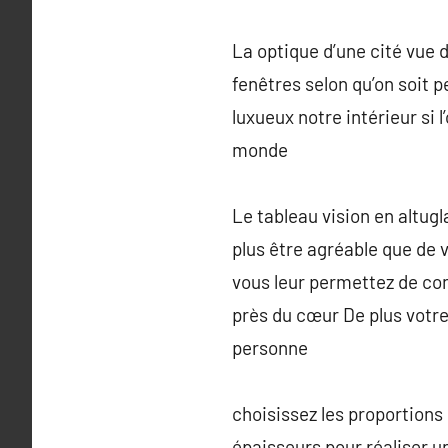
La optique d’une cité vue 
fenêtres selon qu’on soit p
luxueux notre intérieur si
monde
Le tableau vision en altugl
plus être agréable que de 
vous leur permettez de con
près du cœur De plus votre
personne
choisissez les proportions
épaisseurs pour réaliser u