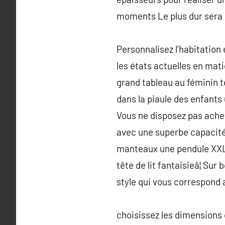
moments Le plus dur sera d
Personnalisez l’habitation
les états actuelles en mat
grand tableau au féminin 
dans la piaule des enfants
Vous ne disposez pas achevé 
avec une superbe capacité i
manteaux une pendule XXL p
tête de lit fantaisieâ¦ S
style qui vous correspond
choisissez les dimensions 