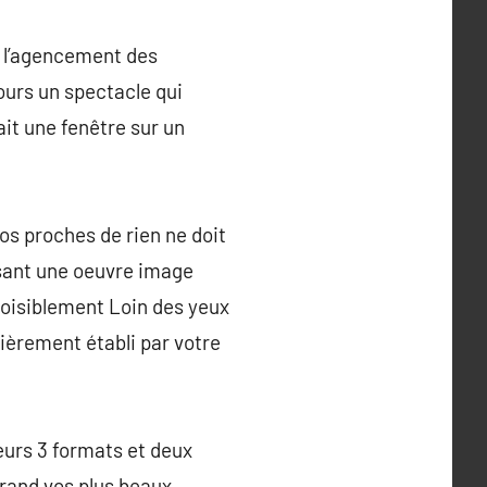
u l’agencement des
jours un spectacle qui
it une fenêtre sur un
os proches de rien ne doit
osant une oeuvre image
loisiblement Loin des yeux
tièrement établi par votre
eurs 3 formats et deux
grand vos plus beaux