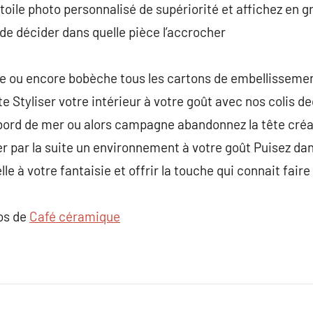
toile photo personnalisé de supériorité et affichez en g
e décider dans quelle pièce l’accrocher
e ou encore bobèche tous les cartons de embellissemen
e Styliser votre intérieur à votre goût avec nos colis de
bord de mer ou alors campagne abandonnez la tête cré
r par la suite un environnement à votre goût Puisez dan
lle à votre fantaisie et offrir la touche qui connait faire
pos de
Café céramique