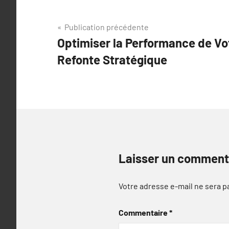
Navigation
Publication précédente
Optimiser la Performance de Vo
de
Refonte Stratégique
l’article
Laisser un comment
Votre adresse e-mail ne sera p
Commentaire
*