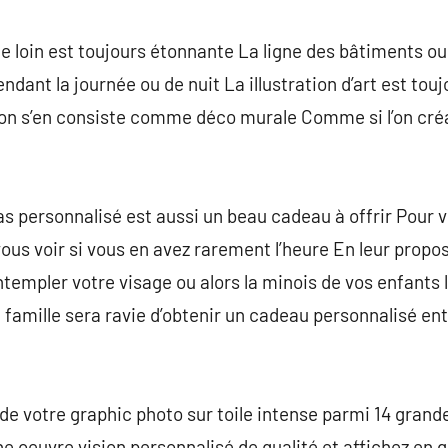
de loin est toujours étonnante La ligne des bâtiments o
endant la journée ou de nuit La illustration d’art est tou
 l’on s’en consiste comme déco murale Comme si l’on créa
as personnalisé est aussi un beau cadeau à offrir Pour v
vous voir si vous en avez rarement l’heure En leur prop
templer votre visage ou alors la minois de vos enfants 
 famille sera ravie d’obtenir un cadeau personnalisé en
 de votre graphic photo sur toile intense parmi 14 grand
ne oeuvre vision personnalisé de qualité et affichez en 