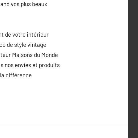
rand vos plus beaux
t de votre intérieur
co de style vintage
ateur Maisons du Monde
s nos envies et produits
 la différence