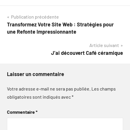
Navigation
Publication précédente
Transformez Votre Site Web : Stratégies pour
de
une Refonte Impressionnante
l’article
Article suivant
J’ai découvert Café céramique
Laisser un commentaire
Votre adresse e-mail ne sera pas publiée.
Les champs
obligatoires sont indiqués avec
*
Commentaire
*