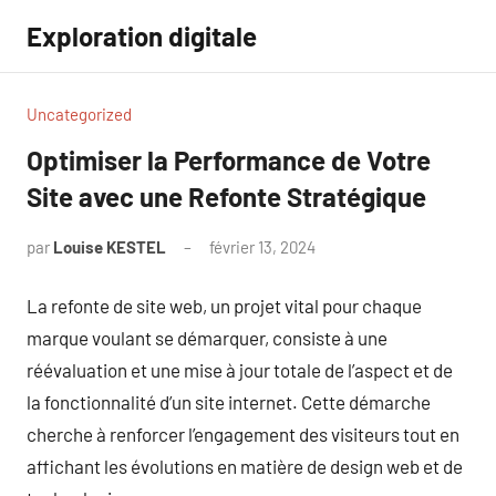
Aller
Exploration digitale
au
contenu
Uncategorized
Optimiser la Performance de Votre
Site avec une Refonte Stratégique
par
Louise KESTEL
février 13, 2024
Aucun
commentaire
La refonte de site web, un projet vital pour chaque
marque voulant se démarquer, consiste à une
réévaluation et une mise à jour totale de l’aspect et de
la fonctionnalité d’un site internet. Cette démarche
cherche à renforcer l’engagement des visiteurs tout en
affichant les évolutions en matière de design web et de