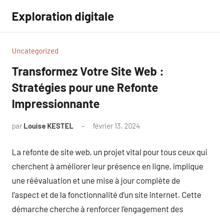
Aller
Exploration digitale
au
contenu
Uncategorized
Transformez Votre Site Web :
Stratégies pour une Refonte
Impressionnante
par
Louise KESTEL
février 13, 2024
Aucun
commentaire
La refonte de site web, un projet vital pour tous ceux qui
cherchent à améliorer leur présence en ligne, implique
une réévaluation et une mise à jour complète de
l’aspect et de la fonctionnalité d’un site internet. Cette
démarche cherche à renforcer l’engagement des