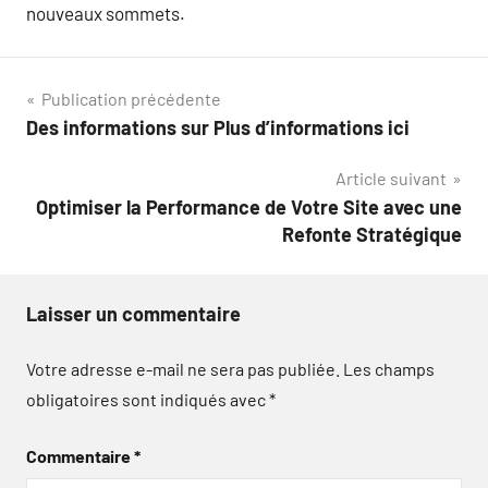
nouveaux sommets.
Navigation
Publication précédente
Des informations sur Plus d’informations ici
de
Article suivant
l’article
Optimiser la Performance de Votre Site avec une
Refonte Stratégique
Laisser un commentaire
Votre adresse e-mail ne sera pas publiée.
Les champs
obligatoires sont indiqués avec
*
Commentaire
*