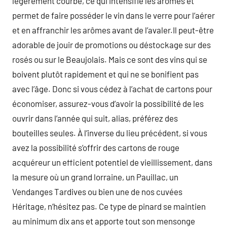
légèrement courbe, ce qui intensifie les arômes et
permet de faire posséder le vin dans le verre pour l’aérer
et en affranchir les arômes avant de l’avaler.Il peut-être
adorable de jouir de promotions ou déstockage sur des
rosés ou sur le Beaujolais. Mais ce sont des vins qui se
boivent plutôt rapidement et qui ne se bonifient pas
avec l’âge. Donc si vous cédez à l’achat de cartons pour
économiser, assurez-vous d’avoir la possibilité de les
ouvrir dans l’année qui suit, alias, préférez des
bouteilles seules. À l’inverse du lieu précédent, si vous
avez la possibilité s’offrir des cartons de rouge
acquéreur un efficient potentiel de vieillissement, dans
la mesure où un grand lorraine, un Pauillac, un
Vendanges Tardives ou bien une de nos cuvées
Héritage, n’hésitez pas. Ce type de pinard se maintien
au minimum dix ans et apporte tout son mensonge