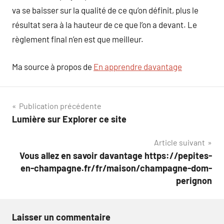
va se baisser sur la qualité de ce qu’on définit, plus le
résultat sera à la hauteur de ce que l’on a devant. Le
règlement final n’en est que meilleur.
Ma source à propos de
En apprendre davantage
Navigation
Publication précédente
Lumière sur Explorer ce site
de
Article suivant
l’article
Vous allez en savoir davantage https://pepites-
en-champagne.fr/fr/maison/champagne-dom-
perignon
Laisser un commentaire