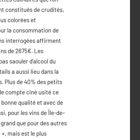
nt constitués de crudités,
lus colorées et
 pour la consommation de
ns interrogées affirment
ins de 2675€. Les
as saouler d’alcool du
ls a aussi lieu dans la
s. Plus de 40% des petits
 le compte ciné usité ce
e bonne qualité et avec de
, pour les vins de Île-de-
us grand que pour des autres
 », mais est le plus