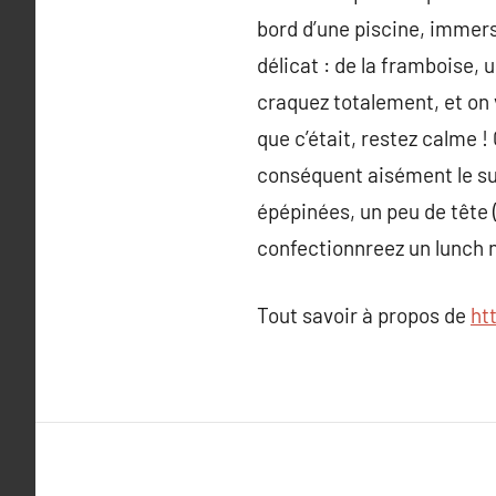
bord d’une piscine, immers
délicat : de la framboise,
craquez totalement, et on 
que c’était, restez calme !
conséquent aisément le supp
épépinées, un peu de tête (
confectionnreez un lunch n
Tout savoir à propos de
ht