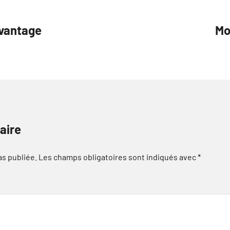
avantage
Mo
aire
as publiée.
Les champs obligatoires sont indiqués avec
*