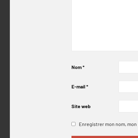
Nom
*
E-mail
*
Site web
Enregistrer mon nom, mon e