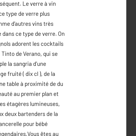
nséquent. Le verre à vin
ce type de verre plus
mme d’autres vins très
 dans ce type de verre. On
ols adorent les cocktails
u Tinto de Verano, qui se
ple la sangria d’une
fruité ( dix cl ), de la
une table à proximité de du
eauté au premier plan et
 des étagères lumineuses,
ux deux bartenders de la
lancerelle pour bébé
 légendaires.Vous êtes au