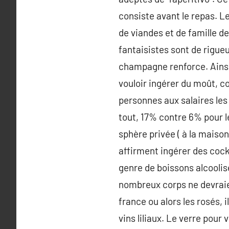
consiste avant le repas. L
de viandes et de famille de
fantaisistes sont de rigue
champagne renforce. Ainsi
vouloir ingérer du moût, c
personnes aux salaires le
tout, 17% contre 6% pour l
sphère privée ( à la maison
affirment ingérer des cockt
genre de boissons alcoolisé
nombreux corps ne devraient
france ou alors les rosés, 
vins liliaux. Le verre pour 