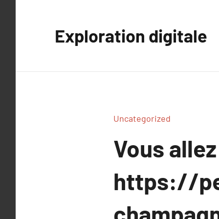
Aller
au
Exploration digitale
contenu
Uncategorized
Vous allez
https://p
champagn