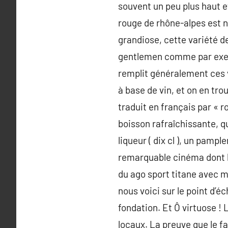
souvent un peu plus haut et
rouge de rhône-alpes est n
grandiose, cette variété d
gentlemen comme par exemp
remplit généralement ces 
à base de vin, et on en tro
traduit en français par « r
boisson rafraîchissante, qu
liqueur ( dix cl ), un pamp
remarquable cinéma dont la
du ago sport titane avec m
nous voici sur le point d’
fondation. Et Ô virtuose !
locaux. La preuve que le f