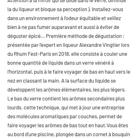
Attention à la miroir qui se dilue dans le verre, diminue
la du liqueur et bloque sa perception ). Installez-vous
dans un environnement à l’odeur équitable et veillez
bien à ne pas fumer auparavant et aussi à éviter de
déguster épicé… Première méthode de dégustation :
présentée par l’expert en liqueur Alexandre Vingtier lors
du Rhum Fest-Paris en 2018, elle consiste à couler une
bonne quantité de liquide dans un verre vénéré à
l’horizontal, puis à le faire voyager de bas en haut vers le
nez en classant la main. A la surface du liquide se
développent les arômes élémentaires, les plus légers.
Le bas du verre contient les arômes secondaires plus
lourds. cette technique, qui met à jour une entreprise
des molécules aromatiques par couches, permet de
faire voyager les arômes de bas tout en haut.Vous êtes
au bord d’une piscine, plongée dans un cornet à bouquin