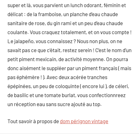
super et là, vous parvient un lunch odorant, féminin et
délicat : de la framboise, un planche d’eau chaude
sanitaire de rose, du gin rami et un peu d’eau chaude
coulante. Vous craquez totalement, et on vous compte !
Le jalapeño, vous connaissez ? Nous non plus, on ne
savait pas ce que c’était, restez serein ! C’est le nom d’un
petit piment mexicain, de activité moyenne. On pourra
donc aisément le suppléer par un piment français ( mais
pas éphémère ! ). Avec deux acérée tranches
épépinées, un peu de coloquinte ( encore lui ), de céleri,
de basilic et une tomate burlat, vous confectionnreez
un réception eau sans sucre ajouté au top.
Tout savoir à propos de
dom pérignon vintage