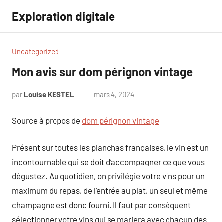
Aller
Exploration digitale
au
contenu
Uncategorized
Mon avis sur dom pérignon vintage
par
Louise KESTEL
mars 4, 2024
Aucun
commentaire
Source à propos de
dom pérignon vintage
Présent sur toutes les planchas françaises, le vin est un
incontournable qui se doit d’accompagner ce que vous
dégustez. Au quotidien, on privilégie votre vins pour un
maximum du repas, de l’entrée au plat, un seul et même
champagne est donc fourni. Il faut par conséquent
sélectionner votre vins qui se mariera avec chacun des