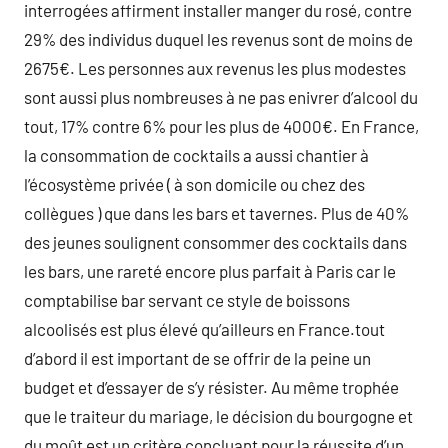
interrogées affirment installer manger du rosé, contre
29% des individus duquel les revenus sont de moins de
2675€. Les personnes aux revenus les plus modestes
sont aussi plus nombreuses à ne pas enivrer d’alcool du
tout, 17% contre 6% pour les plus de 4000€. En France,
la consommation de cocktails a aussi chantier à
l’écosystème privée ( à son domicile ou chez des
collègues ) que dans les bars et tavernes. Plus de 40%
des jeunes soulignent consommer des cocktails dans
les bars, une rareté encore plus parfait à Paris car le
comptabilise bar servant ce style de boissons
alcoolisés est plus élevé qu’ailleurs en France.tout
d’abord il est important de se offrir de la peine un
budget et d’essayer de s’y résister. Au même trophée
que le traiteur du mariage, le décision du bourgogne et
du moût est un critère concluant pour la réussite d’un