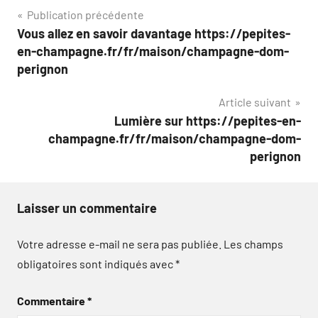
Navigation
Publication précédente
Vous allez en savoir davantage https://pepites-
de
en-champagne.fr/fr/maison/champagne-dom-
l’article
perignon
Article suivant
Lumière sur https://pepites-en-
champagne.fr/fr/maison/champagne-dom-
perignon
Laisser un commentaire
Votre adresse e-mail ne sera pas publiée.
Les champs
obligatoires sont indiqués avec
*
Commentaire
*