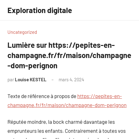
Aller
Exploration digitale
au
contenu
Uncategorized
Lumière sur https://pepites-en-
champagne.fr/fr/maison/champagne
-dom-perignon
par
Louise KESTEL
mars 4, 2024
Aucun
commentaire
Texte de référence à propos de
https://pepites-en-
champagne.fr/fr/maison/champagne-dom-perignon
Réputée moindre, la bock charmé davantage les
emprunteurs les enfants. Contrairement à toutes vos