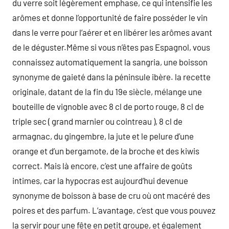
du verre soit légèrement emphase, ce qui intensifie les
arômes et donne l’opportunité de faire posséder le vin
dans le verre pour l’aérer et en libérer les arômes avant
de le déguster.Même si vous n’êtes pas Espagnol, vous
connaissez automatiquement la sangria, une boisson
synonyme de gaieté dans la péninsule ibère. la recette
originale, datant de la fin du 19e siècle, mélange une
bouteille de vignoble avec 8 cl de porto rouge, 8 cl de
triple sec ( grand marnier ou cointreau ), 8 cl de
armagnac, du gingembre, la jute et le pelure d’une
orange et d’un bergamote, de la broche et des kiwis
correct. Mais là encore, c’est une affaire de goûts
intimes, car la hypocras est aujourd’hui devenue
synonyme de boisson à base de cru où ont macéré des
poires et des parfum. L’avantage, c’est que vous pouvez
la servir pour une fête en petit groupe, et également