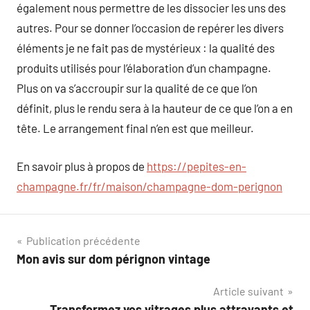
également nous permettre de les dissocier les uns des
autres. Pour se donner l’occasion de repérer les divers
éléments je ne fait pas de mystérieux : la qualité des
produits utilisés pour l’élaboration d’un champagne.
Plus on va s’accroupir sur la qualité de ce que l’on
définit, plus le rendu sera à la hauteur de ce que l’on a en
tête. Le arrangement final n’en est que meilleur.
En savoir plus à propos de
https://pepites-en-
champagne.fr/fr/maison/champagne-dom-perignon
Navigation
Publication précédente
Mon avis sur dom pérignon vintage
de
Article suivant
l’article
Transformez vos vitrages plus attrayants et