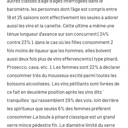
autres classes d’âge d’âges interrogées dans le
baromètre, les personnes dont l’âge est compris entre
18 et 25 saisons sont effectivement les seules à adorer
aussi les vins et la canette. Cette ultime a même une
ténue longueur d’avance sur son concurrent ( 24%
contre 23% ). dans le cas où les filles consomment 2
fois moins de liqueur que les hommes, elles boivent
aussi deux fois plus de vins effervescents ( type pinard,
Prosecco, cava, etc. ). Les femmes sont 22% à déclarer
consommer très du mousseux excité parmi toutes les
boissons alcoolisées. Les vins pétillants sont livrées de
ce fait en deuxième position après les vins dits ‘
tranquilles ‘ qui rassemblent 29% des voix, loin derrière
les spiritueux que seules 6% des femmes préfèrent
consommer.La boule à pinard classique est un grand
verre mince pédestre fin. Le diamètre limité du verre