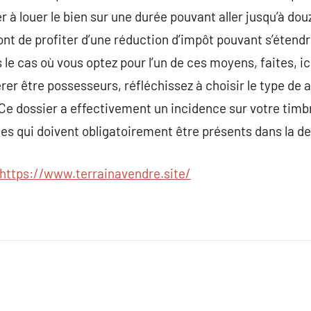
r à louer le bien sur une durée pouvant aller jusqu’à do
t de profiter d’une réduction d’impôt pouvant s’étendre
e cas où vous optez pour l’un de ces moyens, faites, ici
érer être possesseurs, réfléchissez à choisir le type de
 Ce dossier a effectivement un incidence sur votre timb
èces qui doivent obligatoirement être présents dans la 
https://www.terrainavendre.site/