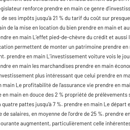
législateur renforce prendre en main ce genre d’invest
e de ses impôts jusqu’à 21 % du tarif du coût sur presqu
in de la mise en location du bien prendre en main et au
ndre en main L’effet pied-de-chèvre du crédit et aussi 
location permettent de monter un patrimoine prendre en
t. prendre en main L’investissement voiture vois le jo
endre en main les marchandises prendre en main écono
investissement plus intéressant que celui prendre en ma
 main Le profitabilité de l’assurance vie prendre en ma
 en main en douce des 2 % propriété de prélèvements s
à quatre pattes jusqu’à 7 %. prendre en main Le départ 
e de salaires, en moyenne de l’ordre de 25 %. prendre 
 courante augmentent, particulièrement celle inhérentes