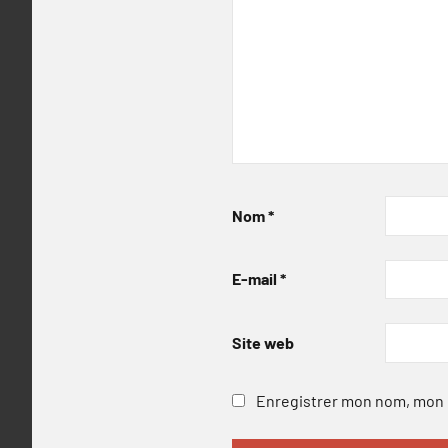
Nom
*
E-mail
*
Site web
Enregistrer mon nom, mon e