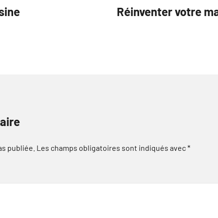
sine
Réinventer votre ma
aire
as publiée.
Les champs obligatoires sont indiqués avec
*