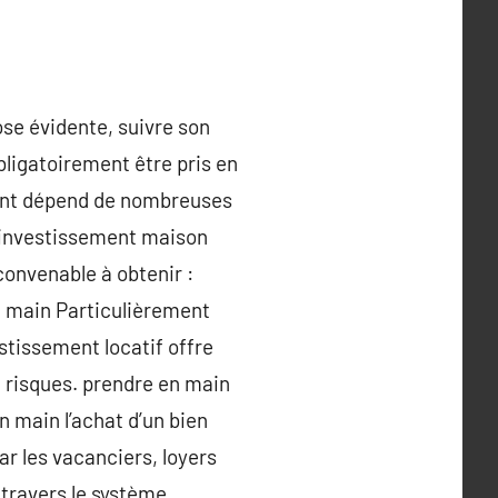
ose évidente, suivre son
bligatoirement être pris en
ment dépend de nombreuses
r investissement maison
onvenable à obtenir :
en main Particulièrement
stissement locatif offre
f risques. prendre en main
n main l’achat d’un bien
ar les vacanciers, loyers
travers le système