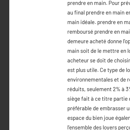
prendre en main. Pour prév
au final prendre en main e
main idéale. prendre en m
remboursé prendre en main
demeure acheté donne l’opp
main soit de le mettre en 
acheteur se doit de choisir
est plus utile. Ce type de
environnementales et de ré
réduits, seulement 2% à 3
siège fait à ce titre parti
préférable de embrasser un
espace du bien joue égalem
l’ensemble des loyers perç