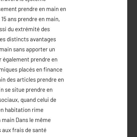
issement prendre en main en
e 15 ans prendre en main,
ssi du extrémité des
les distincts avantages
 main sans apporter un
ur également prendre en
miques placés en finance
in des articles prendre en
in se situe prendre en
ociaux, quand celui de
en habitation rime
en main Dans le même
 aux frais de santé