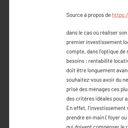
Source à propos de
https:
dans le cas où réaliser so
premier investissement loc
compte, dans l’optique de
besoins : rentabilité loca
doit être longuement avan
souhaitez-vous avoir du ne
prisé des ménages ces plus
des critères idéales pour 
En effet, l’investissement 
prendre en main ( foyer ou 
qui doivent compenser le 