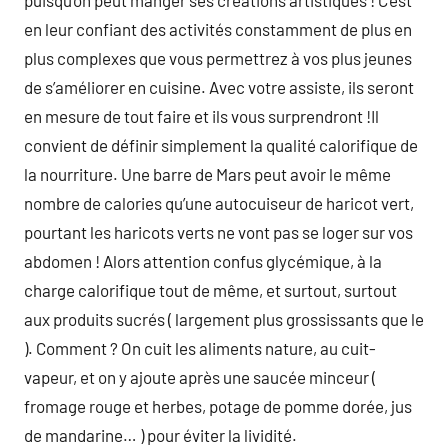
puisqu’on peut manger ses créations artistiques ! C’est
en leur confiant des activités constamment de plus en
plus complexes que vous permettrez à vos plus jeunes
de s’améliorer en cuisine. Avec votre assiste, ils seront
en mesure de tout faire et ils vous surprendront !Il
convient de définir simplement la qualité calorifique de
la nourriture. Une barre de Mars peut avoir le même
nombre de calories qu’une autocuiseur de haricot vert,
pourtant les haricots verts ne vont pas se loger sur vos
abdomen ! Alors attention confus glycémique, à la
charge calorifique tout de même, et surtout, surtout
aux produits sucrés ( largement plus grossissants que le
). Comment ? On cuit les aliments nature, au cuit-
vapeur, et on y ajoute après une saucée minceur (
fromage rouge et herbes, potage de pomme dorée, jus
de mandarine… ) pour éviter la lividité.