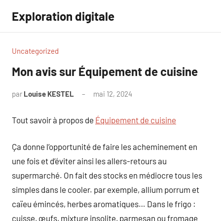
Aller
Exploration digitale
au
contenu
Uncategorized
Mon avis sur Équipement de cuisine
par
Louise KESTEL
mai 12, 2024
Aucun
commentaire
Tout savoir à propos de
Équipement de cuisine
Ça donne l’opportunité de faire les acheminement en
une fois et d’éviter ainsi les allers-retours au
supermarché. On fait des stocks en médiocre tous les
simples dans le cooler. par exemple, allium porrum et
caïeu émincés, herbes aromatiques… Dans le frigo :
cuisse, œufs, mixture insolite, parmesan ou fromage