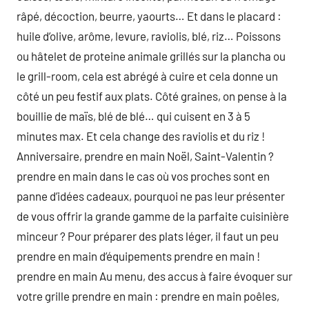
râpé, décoction, beurre, yaourts… Et dans le placard :
huile d’olive, arôme, levure, raviolis, blé, riz… Poissons
ou hâtelet de proteine animale grillés sur la plancha ou
le grill-room, cela est abrégé à cuire et cela donne un
côté un peu festif aux plats. Côté graines, on pense à la
bouillie de maïs, blé de blé… qui cuisent en 3 à 5
minutes max. Et cela change des raviolis et du riz !
Anniversaire, prendre en main Noël, Saint-Valentin ?
prendre en main dans le cas où vos proches sont en
panne d’idées cadeaux, pourquoi ne pas leur présenter
de vous offrir la grande gamme de la parfaite cuisinière
minceur ? Pour préparer des plats léger, il faut un peu
prendre en main d’équipements prendre en main !
prendre en main Au menu, des accus à faire évoquer sur
votre grille prendre en main : prendre en main poêles,