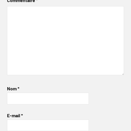
Commentaire
*
Nom
*
E-mail
*