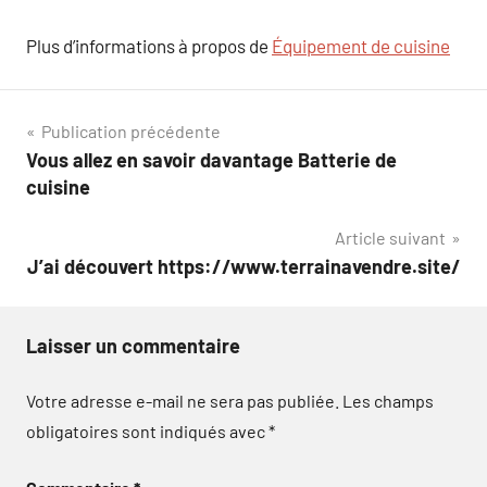
Plus d’informations à propos de
Équipement de cuisine
Navigation
Publication précédente
Vous allez en savoir davantage Batterie de
de
cuisine
l’article
Article suivant
J’ai découvert https://www.terrainavendre.site/
Laisser un commentaire
Votre adresse e-mail ne sera pas publiée.
Les champs
obligatoires sont indiqués avec
*