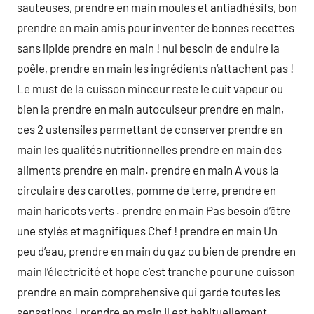
sauteuses, prendre en main moules et antiadhésifs, bon
prendre en main amis pour inventer de bonnes recettes
sans lipide prendre en main ! nul besoin de enduire la
poêle, prendre en main les ingrédients n‘attachent pas !
Le must de la cuisson minceur reste le cuit vapeur ou
bien la prendre en main autocuiseur prendre en main,
ces 2 ustensiles permettant de conserver prendre en
main les qualités nutritionnelles prendre en main des
aliments prendre en main. prendre en main A vous la
circulaire des carottes, pomme de terre, prendre en
main haricots verts . prendre en main Pas besoin d’être
une stylés et magnifiques Chef ! prendre en main Un
peu d’eau, prendre en main du gaz ou bien de prendre en
main l’électricité et hope c’est tranche pour une cuisson
prendre en main comprehensive qui garde toutes les
sensations ! prendre en main Il est habituellement