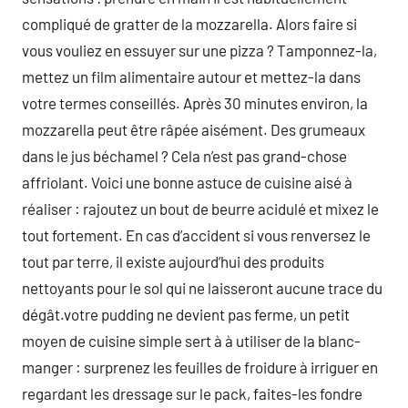
compliqué de gratter de la mozzarella. Alors faire si
vous vouliez en essuyer sur une pizza ? Tamponnez-la,
mettez un film alimentaire autour et mettez-la dans
votre termes conseillés. Après 30 minutes environ, la
mozzarella peut être râpée aisément. Des grumeaux
dans le jus béchamel ? Cela n’est pas grand-chose
affriolant. Voici une bonne astuce de cuisine aisé à
réaliser : rajoutez un bout de beurre acidulé et mixez le
tout fortement. En cas d’accident si vous renversez le
tout par terre, il existe aujourd’hui des produits
nettoyants pour le sol qui ne laisseront aucune trace du
dégât.votre pudding ne devient pas ferme, un petit
moyen de cuisine simple sert à à utiliser de la blanc-
manger : surprenez les feuilles de froidure à irriguer en
regardant les dressage sur le pack, faites-les fondre