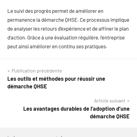
Le suivi des progrès permet de améliorer en
permanence la démarche QHSE. Ce processus implique
de analyser les retours d’expérience et de affiner le plan
d’action. Grâce à une évaluation régulière, l’entreprise
peut ainsi améliorer en continu ses pratiques.
Navigation
Publication précédente
Les outils et méthodes pour réussir une
de
démarche QHSE
l’article
Article suivant
Les avantages durables de l’adoption d’une
démarche QHSE