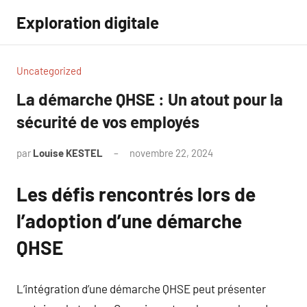
Aller
Exploration digitale
au
contenu
Uncategorized
La démarche QHSE : Un atout pour la
sécurité de vos employés
par
Louise KESTEL
novembre 22, 2024
Aucun
commentaire
Les défis rencontrés lors de
l’adoption d’une démarche
QHSE
L’intégration d’une démarche QHSE peut présenter