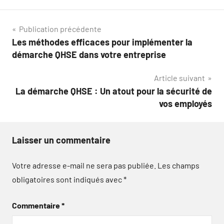
Navigation
Publication précédente
Les méthodes efficaces pour implémenter la
de
démarche QHSE dans votre entreprise
l’article
Article suivant
La démarche QHSE : Un atout pour la sécurité de
vos employés
Laisser un commentaire
Votre adresse e-mail ne sera pas publiée.
Les champs
obligatoires sont indiqués avec
*
Commentaire
*