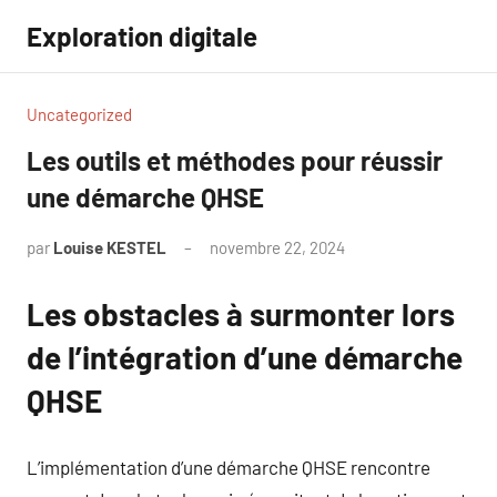
Aller
Exploration digitale
au
contenu
Uncategorized
Les outils et méthodes pour réussir
une démarche QHSE
par
Louise KESTEL
novembre 22, 2024
Aucun
commentaire
Les obstacles à surmonter lors
de l’intégration d’une démarche
QHSE
L’implémentation d’une démarche QHSE rencontre