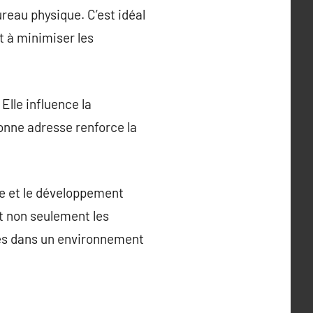
eau physique. C’est idéal
t à minimiser les
Elle influence la
bonne adresse renforce la
ce et le développement
nt non seulement les
ccès dans un environnement