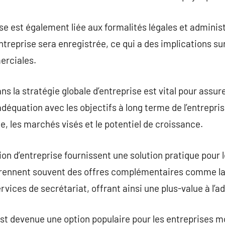
se est également liée aux formalités légales et administr
entreprise sera enregistrée, ce qui a des implications sur
erciales.
ans la stratégie globale d’entreprise est vital pour ass
 adéquation avec les objectifs à long terme de l’entrepri
le, les marchés visés et le potentiel de croissance.
ion d’entreprise fournissent une solution pratique pour 
prennent souvent des offres complémentaires comme la 
ervices de secrétariat, offrant ainsi une plus-value à l
 est devenue une option populaire pour les entreprises