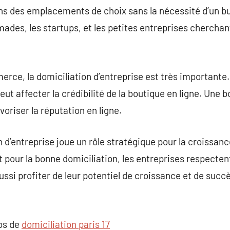
 des emplacements de choix sans la nécessité d’un bur
ades, les startups, et les petites entreprises cherchan
rce, la domiciliation d’entreprise est très importante. 
eut affecter la crédibilité de la boutique en ligne. Une 
voriser la réputation en ligne.
 d’entreprise joue un rôle stratégique pour la croissan
t pour la bonne domiciliation, les entreprises respecte
aussi profiter de leur potentiel de croissance et de su
pos de
domiciliation paris 17