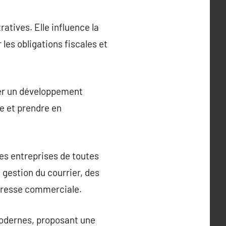
atives. Elle influence la
 les obligations fiscales et
urer un développement
se et prendre en
les entreprises de toutes
gestion du courrier, des
’adresse commerciale.
 modernes, proposant une