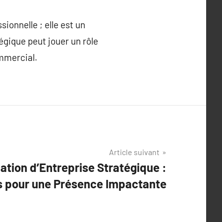
ionnelle ; elle est un
tégique peut jouer un rôle
ommercial.
Article suivant
iation d’Entreprise Stratégique :
 pour une Présence Impactante