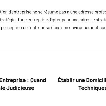
tion d’entreprise ne se résume pas à une adresse profess
la stratégie d’une entreprise. Opter pour une adresse stra
la perception de l’entreprise dans son environnement c
’Entreprise : Quand
Établir une Domicil
le Judicieuse
Techniques