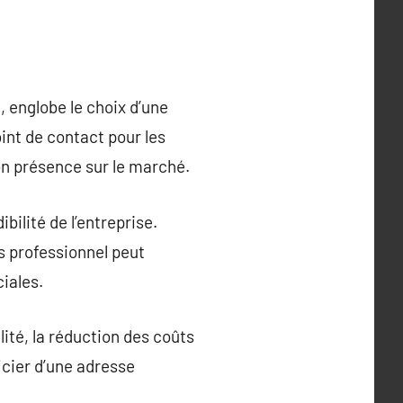
, englobe le choix d’une
int de contact pour les
son présence sur le marché.
bilité de l’entreprise.
s professionnel peut
ciales.
ité, la réduction des coûts
icier d’une adresse