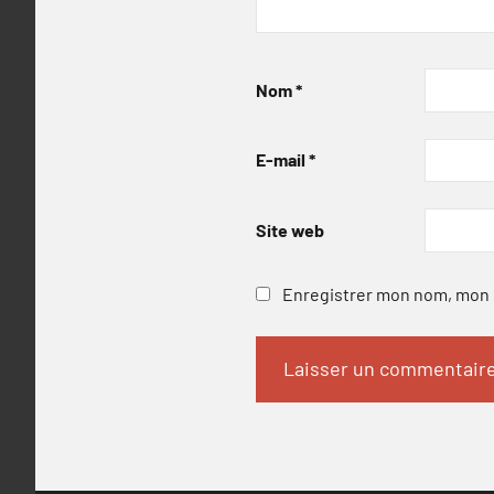
Nom
*
E-mail
*
Site web
Enregistrer mon nom, mon e