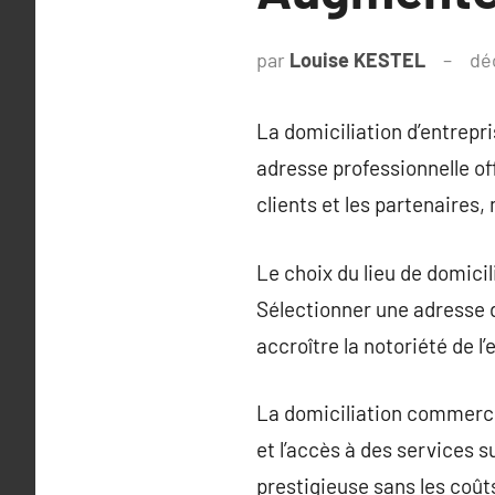
par
Louise KESTEL
dé
La domiciliation d’entrepr
adresse professionnelle of
clients et les partenaires,
Le choix du lieu de domicil
Sélectionner une adresse d
accroître la notoriété de l
La domiciliation commercia
et l’accès à des services 
prestigieuse sans les coûts