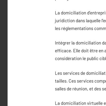
La domiciliation d’entrepri
juridiction dans laquelle l’
les réglementations comm
Intégrer la domiciliation d
efficace. Elle doit être en
considération le public cib
Les services de domiciliat
tailles. Ces services com
salles de réunion, et des s
La domiciliation virtuelle