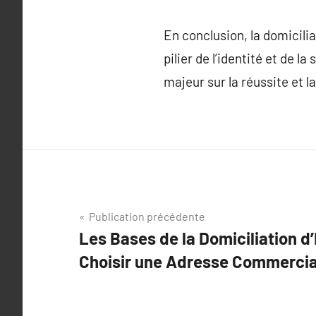
En conclusion, la domicilia
pilier de l’identité et de 
majeur sur la réussite et 
Navigation
Publication précédente
Les Bases de la Domiciliation d
de
Choisir une Adresse Commercia
l’article