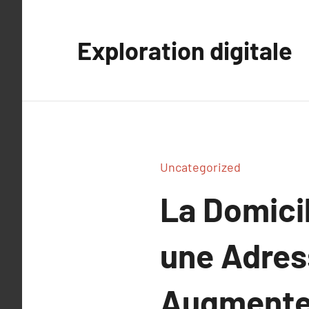
Aller
au
Exploration digitale
contenu
Uncategorized
La Domicil
une Adres
Augmenter