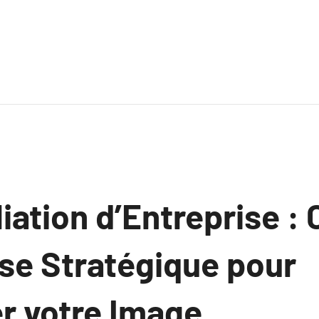
iation d’Entreprise : 
se Stratégique pour
 votre Image