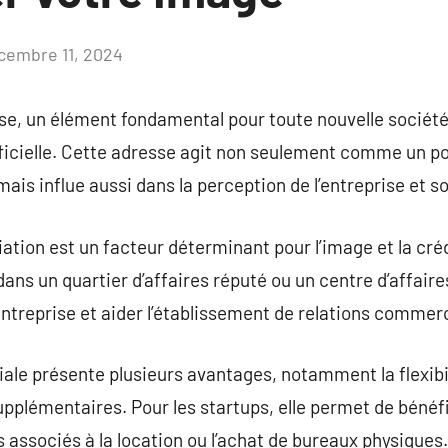
cembre 11, 2024
Aucun
commentaire
ise, un élément fondamental pour toute nouvelle société
ficielle. Cette adresse agit non seulement comme un po
 mais influe aussi dans la perception de l’entreprise et 
iation est un facteur déterminant pour l’image et la crédi
ans un quartier d’affaires réputé ou un centre d’affaire
’entreprise et aider l’établissement de relations commer
le présente plusieurs avantages, notamment la flexibil
supplémentaires. Pour les startups, elle permet de bénéf
 associés à la location ou l’achat de bureaux physiques.