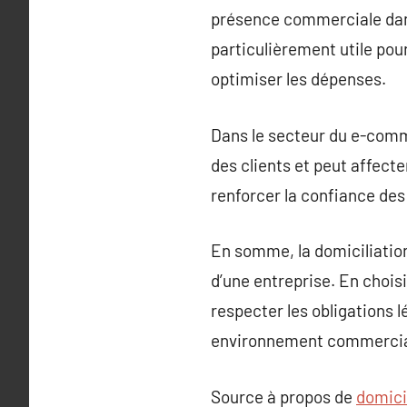
présence commerciale dans
particulièrement utile pou
optimiser les dépenses.
Dans le secteur du e-comme
des clients et peut affecte
renforcer la confiance des 
En somme, la domiciliation
d’une entreprise. En chois
respecter les obligations l
environnement commercial
Source à propos de
domicil