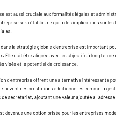
se est aussi cruciale aux formalités légales et administ
entreprise sera établie, ce qui a des implications sur les 
ales.
 dans la stratégie globale d’entreprise est important po
lle doit être alignée avec les objectifs à long terme de
hés visés et le potentiel de croissance.
ion d’entreprise offrent une alternative intéressante po
nt souvent des prestations additionnelles comme la gesti
s de secrétariat, ajoutant une valeur ajoutée à l’adress
 est devenue une option prisée pour les entreprises mod