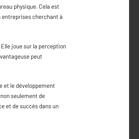
reau physique. Cela est
s entreprises cherchant à
Elle joue sur la perception
n avantageuse peut
ce et le développement
t non seulement de
nce et de succès dans un