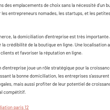
 des emplacements de choix sans la nécessité d’un bu
r les entrepreneurs nomades, les startups, et les petite
rce, la domiciliation d’entreprise est très importante. 
r la crédibilité de la boutique en ligne. Une localisatio
clients et favoriser la réputation en ligne.
 d’entreprise joue un rôle stratégique pour la croissan
issant la bonne domiciliation, les entreprises s’assuren
égales, mais aussi profiter de leur potentiel de croissa
 compétitif.
iation paris 12