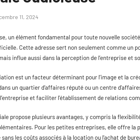
cembre 11, 2024
Aucun
commentaire
ise, un élément fondamental pour toute nouvelle société,
ficielle. Cette adresse sert non seulement comme un po
 mais influe aussi dans la perception de l’entreprise et 
iation est un facteur déterminant pour l’image et la crédi
ans un quartier d’affaires réputé ou un centre d’affaire
’entreprise et faciliter l’établissement de relations co
le propose plusieurs avantages, y compris la flexibilité
lémentaires. Pour les petites entreprises, elle offre la p
 sans les coûts associés à la location ou l’achat de bur