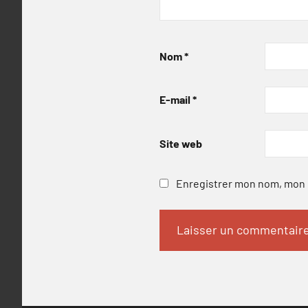
Nom
*
E-mail
*
Site web
Enregistrer mon nom, mon e