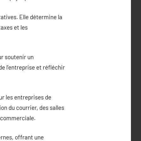
ratives. Elle détermine la
taxes et les
ur soutenir un
 l’entreprise et réfléchir
ur les entreprises de
on du courrier, des salles
e commerciale.
ernes, offrant une