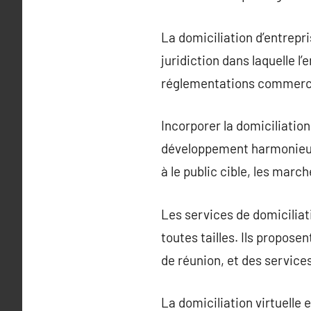
La domiciliation d’entrepri
juridiction dans laquelle l’
réglementations commerci
Incorporer la domiciliation
développement harmonieux. E
à le public cible, les marc
Les services de domiciliat
toutes tailles. Ils propose
de réunion, et des service
La domiciliation virtuelle