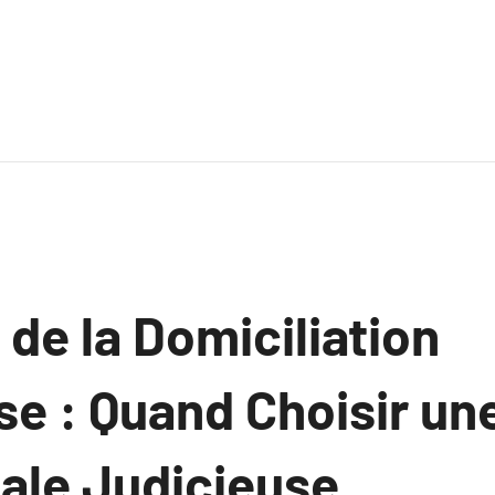
de la Domiciliation
se : Quand Choisir u
le Judicieuse