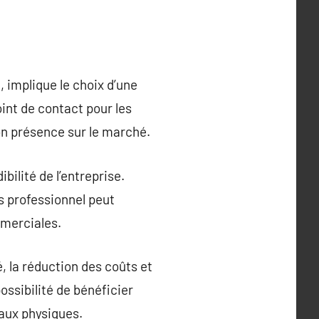
 implique le choix d’une
int de contact pour les
son présence sur le marché.
bilité de l’entreprise.
s professionnel peut
mmerciales.
, la réduction des coûts et
ossibilité de bénéficier
eaux physiques.