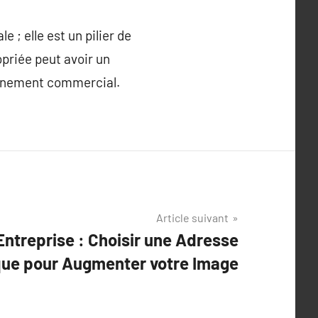
 ; elle est un pilier de
opriée peut avoir un
ronnement commercial.
Article suivant
Entreprise : Choisir une Adresse
que pour Augmenter votre Image