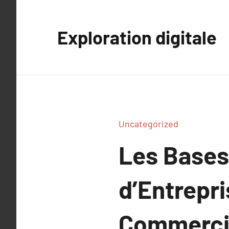
Aller
au
Exploration digitale
contenu
Uncategorized
Les Bases 
d’Entrepri
Commercia