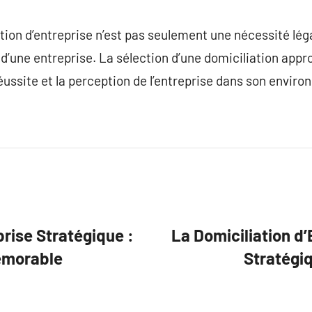
tion d’entreprise n’est pas seulement une nécessité légale
ie d’une entreprise. La sélection d’une domiciliation appr
 réussite et la perception de l’entreprise dans son envi
prise Stratégique :
La Domiciliation d’
émorable
Stratégi