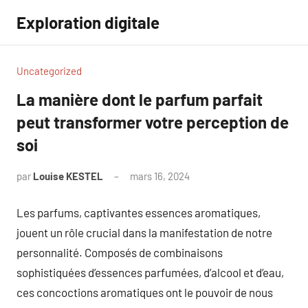
Aller
Exploration digitale
au
contenu
Uncategorized
La manière dont le parfum parfait
peut transformer votre perception de
soi
par
Louise KESTEL
mars 16, 2024
Aucun
commentaire
Les parfums, captivantes essences aromatiques,
jouent un rôle crucial dans la manifestation de notre
personnalité. Composés de combinaisons
sophistiquées d’essences parfumées, d’alcool et d’eau,
ces concoctions aromatiques ont le pouvoir de nous