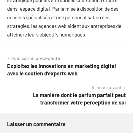
stratégique pour les entreprises cherchant à croître
dans l’espace digital. Par la mise à disposition de des
conseils spécialisés et une personnalisation des
stratégies, les agences web aident aux entreprises de
atteindre leurs objectifs numériques.
Navigation
Publication précédente
Exploitez les innovations en marketing digital
de
avec le soutien d’experts web
l’article
Article suivant
La manière dont le parfum parfait peut
transformer votre perception de soi
Laisser un commentaire