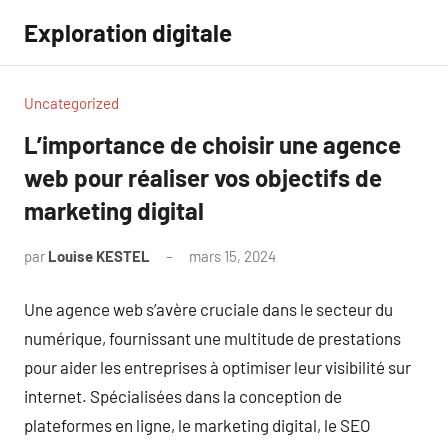
Aller
Exploration digitale
au
contenu
Uncategorized
L’importance de choisir une agence
web pour réaliser vos objectifs de
marketing digital
par
Louise KESTEL
mars 15, 2024
Aucun
commentaire
Une agence web s’avère cruciale dans le secteur du
numérique, fournissant une multitude de prestations
pour aider les entreprises à optimiser leur visibilité sur
internet. Spécialisées dans la conception de
plateformes en ligne, le marketing digital, le SEO