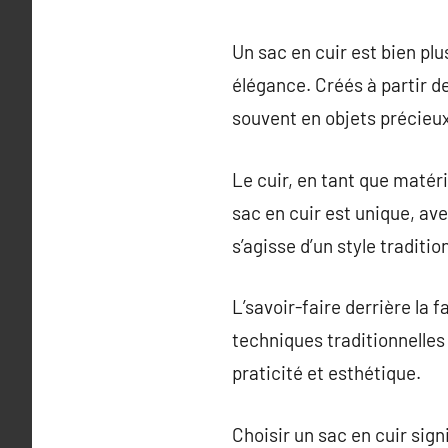
Un sac en cuir est bien plu
élégance. Créés à partir d
souvent en objets précieux
Le cuir, en tant que matér
sac en cuir est unique, ave
s’agisse d’un style traditi
L’savoir-faire derrière la 
techniques traditionnelles
praticité et esthétique.
Choisir un sac en cuir sign