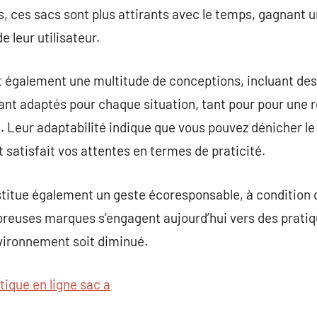
us, ces sacs sont plus attirants avec le temps, gagnant 
e leur utilisateur.
t également une multitude de conceptions, incluant des
ant adaptés pour chaque situation, tant pour pour une 
 Leur adaptabilité indique que vous pouvez dénicher le 
 satisfait vos attentes en termes de praticité.
stitue également un geste écoresponsable, à condition q
euses marques s’engagent aujourd’hui vers des pratique
nvironnement soit diminué.
tique en ligne sac a