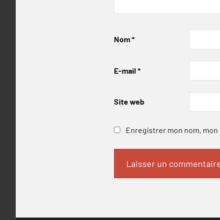
Nom
*
E-mail
*
Site web
Enregistrer mon nom, mon e