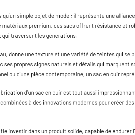
commentaire
s qu’un simple objet de mode ; il représente une alliance 
e matériaux premium, ces sacs offrent résistance et ro
 qui traversent les générations.
iau, donne une texture et une variété de teintes qui se 
c ses propres signes naturels et détails qui marquent son
onnel ou d’une pièce contemporaine, un sac en cuir repré
fabrication d’un sac en cuir est tout aussi impressionna
 combinées à des innovations modernes pour créer des c
ifie investir dans un produit solide, capable de endurer 