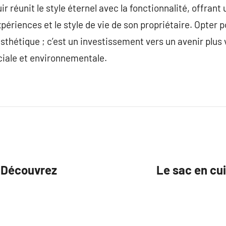
r réunit le style éternel avec la fonctionnalité, offran
périences et le style de vie de son propriétaire. Opter p
thétique ; c’est un investissement vers un avenir plus ve
ociale et environnementale.
: Découvrez
Le sac en cu