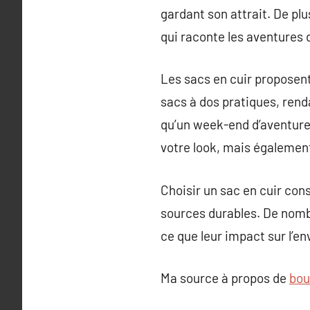
gardant son attrait. De pl
qui raconte les aventures d
Les sacs en cuir proposen
sacs à dos pratiques, rend
qu’un week-end d’aventure.
votre look, mais également
Choisir un sac en cuir con
sources durables. De nombr
ce que leur impact sur l’e
Ma source à propos de
bou