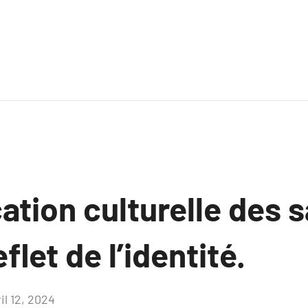
cation culturelle des 
eflet de l’identité.
il 12, 2024
Aucun