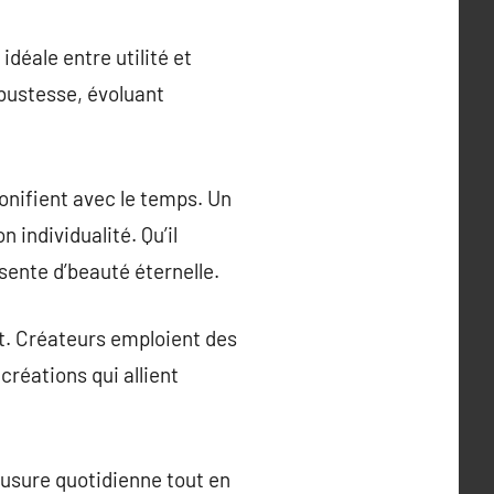
idéale entre utilité et
bustesse, évoluant
bonifient avec le temps. Un
 individualité. Qu’il
sente d’beauté éternelle.
nt. Créateurs emploient des
réations qui allient
l’usure quotidienne tout en