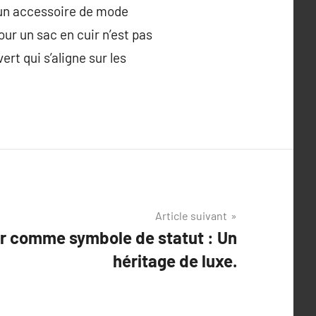
t un accessoire de mode
our un sac en cuir n’est pas
rt qui s’aligne sur les
Article suivant
ir comme symbole de statut : Un
héritage de luxe.