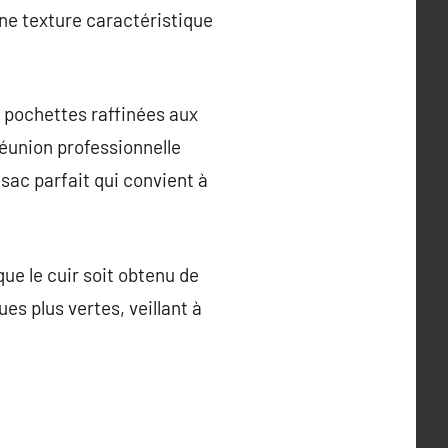
une texture caractéristique
 pochettes raffinées aux
réunion professionnelle
sac parfait qui convient à
ue le cuir soit obtenu de
s plus vertes, veillant à