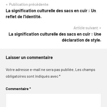
Navigation
Publication précédente
La signification culturelle des sacs en cuir : Un
de
reflet de l’identité.
l’article
Article suivant
La signification culturelle des sacs en cuir : Une
déclaration de style.
Laisser un commentaire
Votre adresse e-mail ne sera pas publiée.
Les champs
obligatoires sont indiqués avec
*
Commentaire
*