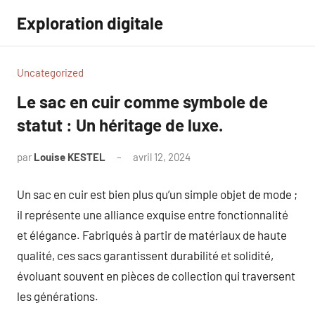
Aller
Exploration digitale
au
contenu
Uncategorized
Le sac en cuir comme symbole de
statut : Un héritage de luxe.
par
Louise KESTEL
avril 12, 2024
Aucun
commentaire
Un sac en cuir est bien plus qu’un simple objet de mode ;
il représente une alliance exquise entre fonctionnalité
et élégance. Fabriqués à partir de matériaux de haute
qualité, ces sacs garantissent durabilité et solidité,
évoluant souvent en pièces de collection qui traversent
les générations.