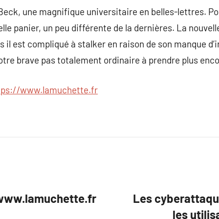
eck, une magnifique universitaire en belles-lettres. P
elle panier, un peu différente de la dernières. La nouve
s il est compliqué à stalker en raison de son manque d’i
otre brave pas totalement ordinaire à prendre plus enc
tps://www.lamuchette.fr
/www.lamuchette.fr
Les cyberattaqu
les utili