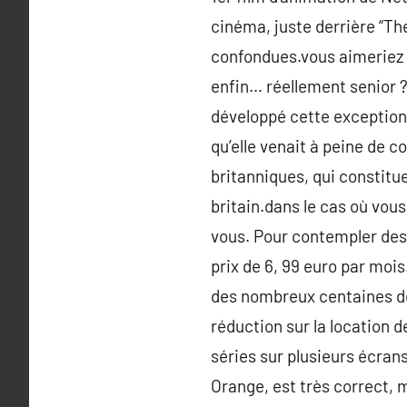
cinéma, juste derrière “T
confondues.vous aimeriez sa
enfin… réellement senior ?
développé cette exceptionn
qu’elle venait à peine de c
britanniques, qui constitu
britain.dans le cas où vou
vous. Pour contempler des 
prix de 6, 99 euro par mois
des nombreux centaines de
réduction sur la location 
séries sur plusieurs écran
Orange, est très correct, 