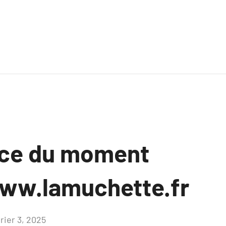
nce du moment
ww.lamuchette.fr
rier 3, 2025
Aucun