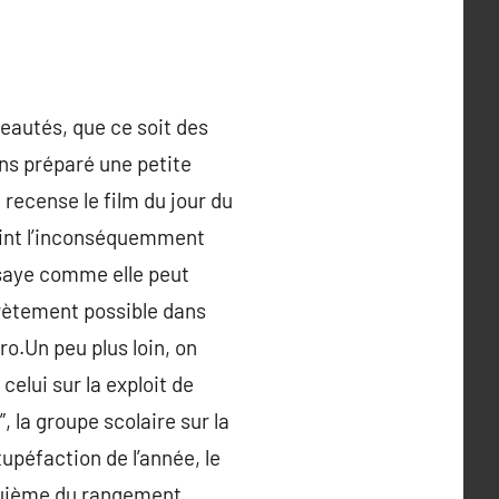
eautés, que ce soit des
ns préparé une petite
 recense le film du jour du
épeint l’inconséquemment
saye comme elle peut
crètement possible dans
ro.Un peu plus loin, on
celui sur la exploit de
, la groupe scolaire sur la
upéfaction de l’année, le
nquième du rangement