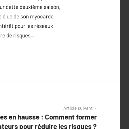
our cette deuxième saison,
lle élue de son myocarde
ntérêt pour les réseaux
ore de risques…
Article suivant
es en hausse : Comment former
sateurs pour réduire les risques ?