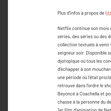
Plus d’infos à propos de
ht
Netflix continue son mois 
séries, des séries ou des
collection textuels à venir
seigneur soir. Disponible s
dystopique où tous les co
d’échapper à son mouchard 
une période où l’état proc
retrouve dans l’ordre le sh
Beyoncé à Coachella et pour
chasse à la personne du de
1er film d’animation de Ne