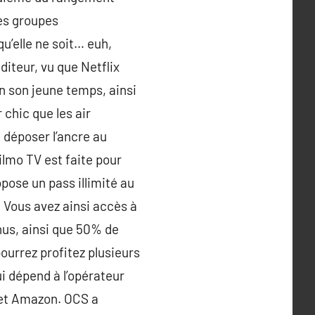
es groupes
u’elle ne soit… euh,
iteur, vu que Netflix
n son jeune temps, ainsi
 chic que les air
 déposer l’ancre au
ilmo TV est faite pour
pose un pass illimité au
! Vous avez ainsi accès à
nus, ainsi que 50% de
ourrez profitez plusieurs
i dépend à l’opérateur
x et Amazon. OCS a