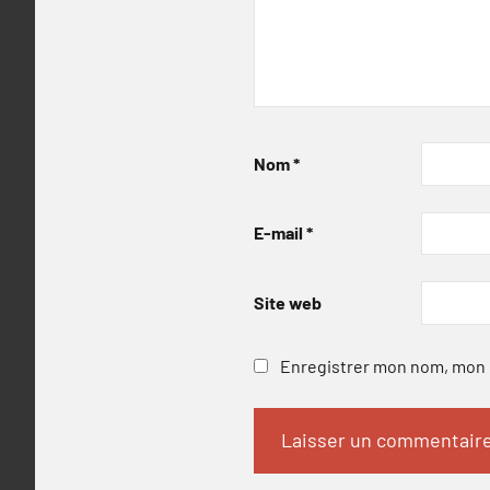
Nom
*
E-mail
*
Site web
Enregistrer mon nom, mon e