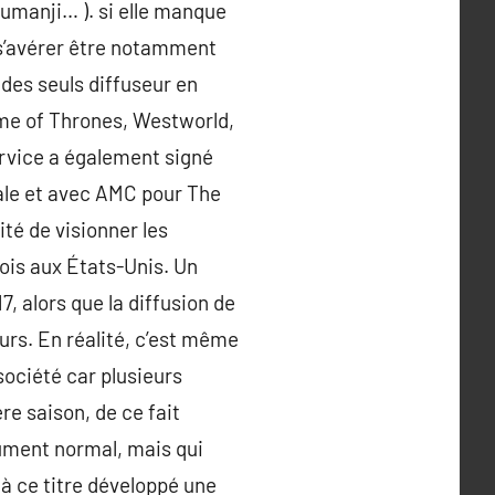
umanji… ). si elle manque
 s’avérer être notamment
 des seuls diffuseur en
Game of Thrones, Westworld,
ervice a également signé
ale et avec AMC pour The
té de visionner les
fois aux États-Unis. Un
7, alors que la diffusion de
urs. En réalité, c’est même
société car plusieurs
ère saison, de ce fait
lument normal, mais qui
 à ce titre développé une