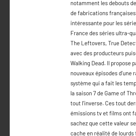
notamment les debouts de d
de fabrications françaises
intéressante pour les série
France des séries ultra-qu
The Leftovers, True Detect
avec des producteurs puis
Walking Dead. Il propose pa
nouveaux épisodes d’une ra
système qui a fait les temp
la saison 7 de Game of Thro
tout l’inverse. Ces tout de
émissions tv et films ont fa
sachez que cette valeur se
cache en réalité de lourds 