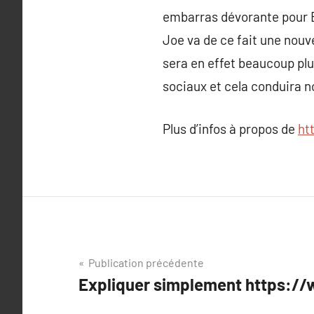
embarras dévorante pour B
Joe va de ce fait une nouv
sera en effet beaucoup plu
sociaux et cela conduira n
Plus d’infos à propos de
ht
Navigation
Publication précédente
Expliquer simplement https:/
de