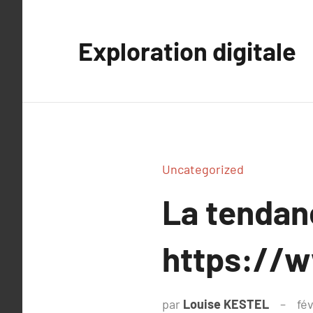
Aller
au
Exploration digitale
contenu
Uncategorized
La tenda
https://w
par
Louise KESTEL
fév