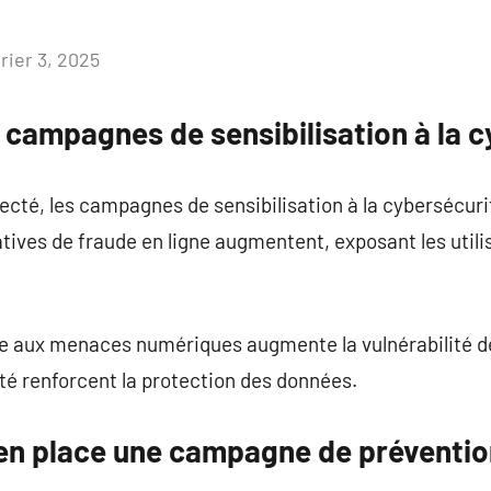
rier 3, 2025
Aucun
commentaire
 campagnes de sensibilisation à la c
té, les campagnes de sensibilisation à la cybersécur
tives de fraude en ligne augmentent, exposant les utili
ce aux menaces numériques augmente la vulnérabilité d
té renforcent la protection des données.
en place une campagne de préventio