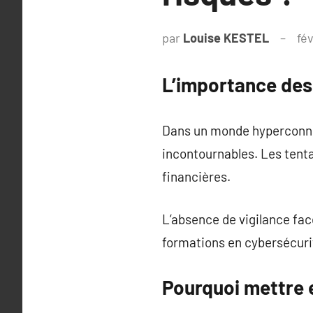
par
Louise KESTEL
fév
L’importance des
Dans un monde hyperconnec
incontournables. Les tenta
financières.
L’absence de vigilance fa
formations en cybersécuri
Pourquoi mettre 