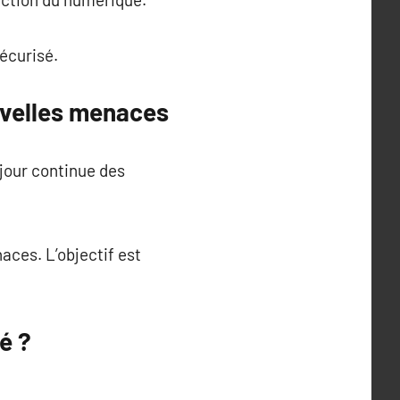
écurisé.
uvelles menaces
jour continue des
aces. L’objectif est
é ?