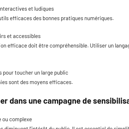
nteractives et ludiques
utils efficaces des bonnes pratiques numériques.
rs et accessibles
n efficace doit être compréhensible. Utiliser un lang
s pour toucher un large public
hies sont des moyens efficaces.
ter dans une campagne de sensibilis
e ou complexe
diminuent l’intérêt du public. Il est essentiel de simplif