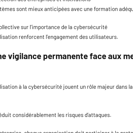
ystèmes sont mieux anticipées avec une formation adéq
llective sur l’importance de la cybersécurité
sation renforcent l’engagement des utilisateurs.
ne vigilance permanente face aux m
sation à la cybersécurité jouent un rôle majeur dans l
éduit considérablement les risques d’attaques.
treprise, chaque organisation doit participer à la pro