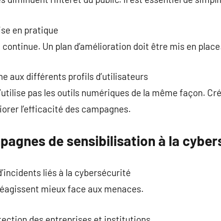
ise en pratique
e continue. Un plan d’amélioration doit être mis en place
 aux différents profils d’utilisateurs
n’utilise pas les outils numériques de la même façon. Cr
orer l’efficacité des campagnes.
agnes de sensibilisation à la cyber
incidents liés à la cybersécurité
 réagissent mieux face aux menaces.
ection des entreprises et institutions