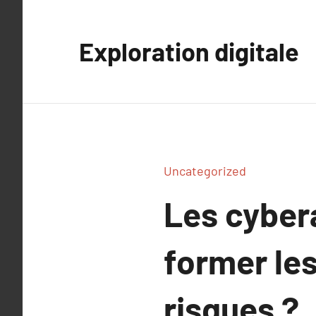
Aller
au
Exploration digitale
contenu
Uncategorized
Les cyber
former les
risques ?