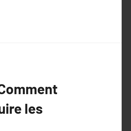
: Comment
uire les