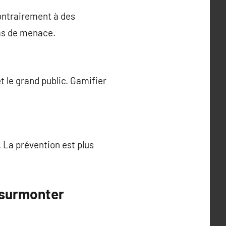
ontrairement à des
cas de menace.
 le grand public. Gamifier
 La prévention est plus
 surmonter