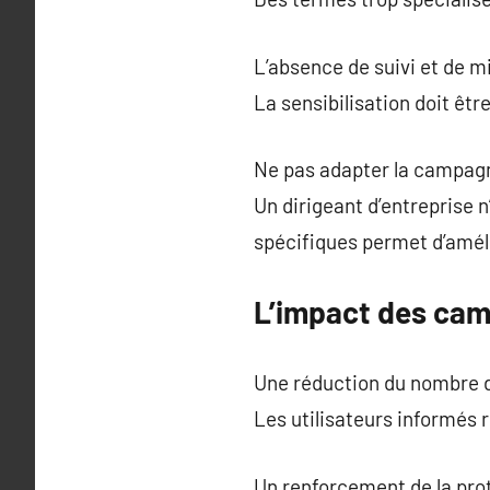
L’absence de suivi et de m
La sensibilisation doit êtr
Ne pas adapter la campagne
Un dirigeant d’entreprise 
spécifiques permet d’améli
L’impact des camp
Une réduction du nombre d’
Les utilisateurs informés
Un renforcement de la prot