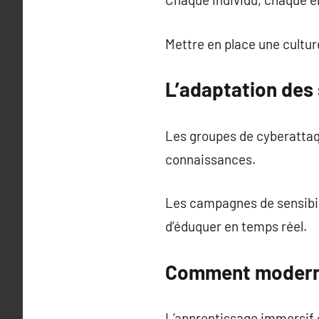
Mettre en place une cultur
L’adaptation des
Les groupes de cyberattaq
connaissances.
Les campagnes de sensibili
d’éduquer en temps réel.
Comment moderni
L’apprentissage immersif e