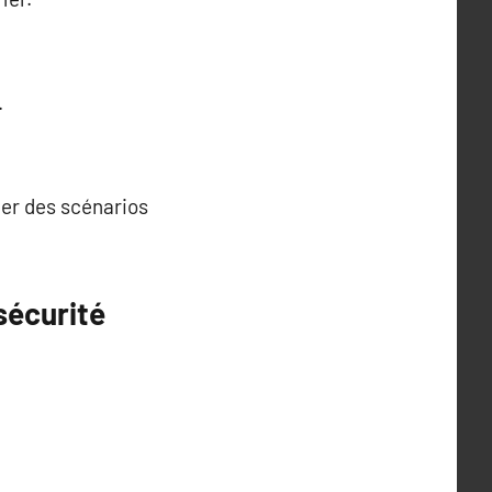
.
éer des scénarios
sécurité