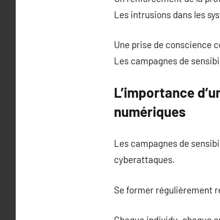
Les intrusions dans les s
Une prise de conscience co
Les campagnes de sensibili
L’importance d’u
numériques
Les campagnes de sensibili
cyberattaques.
Se former régulièrement r
Chaque individu, chaque en