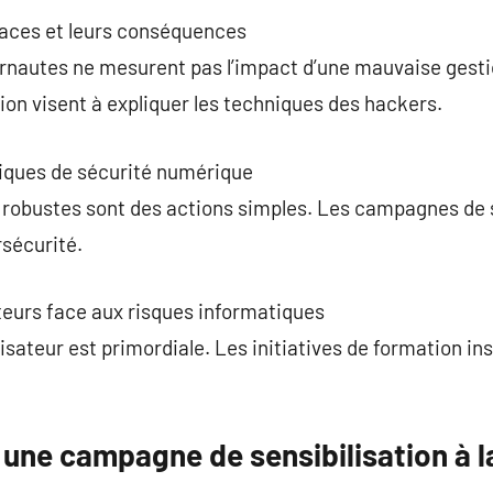
aces et leurs conséquences
ernautes ne mesurent pas l’impact d’une mauvaise gest
on visent à expliquer les techniques des hackers.
iques de sécurité numérique
e robustes sont des actions simples. Les campagnes de 
rsécurité.
ateurs face aux risques informatiques
isateur est primordiale. Les initiatives de formation in
une campagne de sensibilisation à l