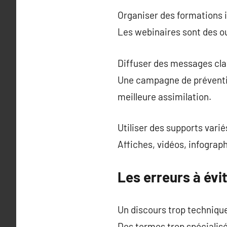
Organiser des formations i
Les webinaires sont des o
Diffuser des messages clai
Une campagne de préventio
meilleure assimilation.
Utiliser des supports varié
Affiches, vidéos, infograp
Les erreurs à évi
Un discours trop techniqu
Des termes trop spécialisés 