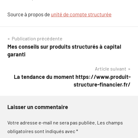
Source à propos de
unité de compte structurée
Navigation
Publication précédente
Mes conseils sur produits structurés à capital
de
garanti
l’article
Article suivant
La tendance du moment https://www.produit-
structure-financier.fr/
Laisser un commentaire
Votre adresse e-mail ne sera pas publiée.
Les champs
obligatoires sont indiqués avec
*