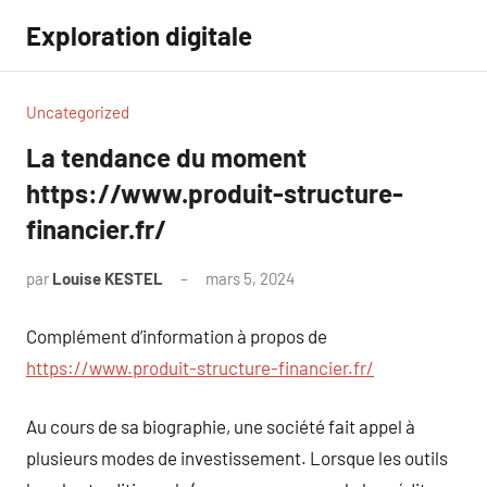
Aller
Exploration digitale
au
contenu
Uncategorized
La tendance du moment
https://www.produit-structure-
financier.fr/
par
Louise KESTEL
mars 5, 2024
Aucun
commentaire
Complément d’information à propos de
https://www.produit-structure-financier.fr/
Au cours de sa biographie, une société fait appel à
plusieurs modes de investissement. Lorsque les outils