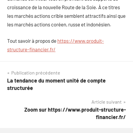
croissance de la nouvelle Route de la Soie. À ce titres
les marchés actions crible semblent attractifs ainsi que
les marchés actions coréen, russe et indonésien.
Tout savoir à propos de
https://www.produit-
structure-financier.fr/
Navigation
Publication précédente
La tendance du moment unité de compte
de
structurée
l’article
Article suivant
Zoom sur https://www.produit-structure-
financier.fr/