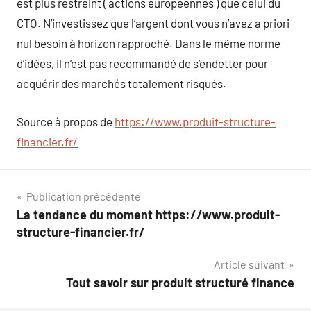
est plus restreint ( actions européennes ) que celui du
CTO. N’investissez que l’argent dont vous n’avez a priori
nul besoin à horizon rapproché. Dans le même norme
d’idées, il n’est pas recommandé de s’endetter pour
acquérir des marchés totalement risqués.
Source à propos de
https://www.produit-structure-
financier.fr/
Navigation
Publication précédente
La tendance du moment https://www.produit-
de
structure-financier.fr/
l’article
Article suivant
Tout savoir sur produit structuré finance