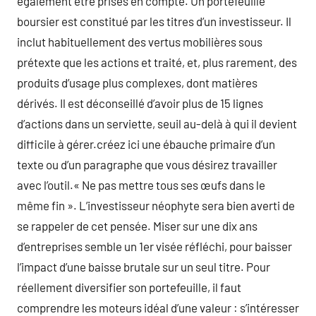
également être prises en compte. Un portefeuille
boursier est constitué par les titres d’un investisseur. Il
inclut habituellement des vertus mobilières sous
prétexte que les actions et traité, et, plus rarement, des
produits d’usage plus complexes, dont matières
dérivés. Il est déconseillé d’avoir plus de 15 lignes
d’actions dans un serviette, seuil au-delà à qui il devient
difficile à gérer.créez ici une ébauche primaire d’un
texte ou d’un paragraphe que vous désirez travailler
avec l’outil.« Ne pas mettre tous ses œufs dans le
même fin ». L’investisseur néophyte sera bien averti de
se rappeler de cet pensée. Miser sur une dix ans
d’entreprises semble un 1er visée réfléchi, pour baisser
l’impact d’une baisse brutale sur un seul titre. Pour
réellement diversifier son portefeuille, il faut
comprendre les moteurs idéal d’une valeur : s’intéresser