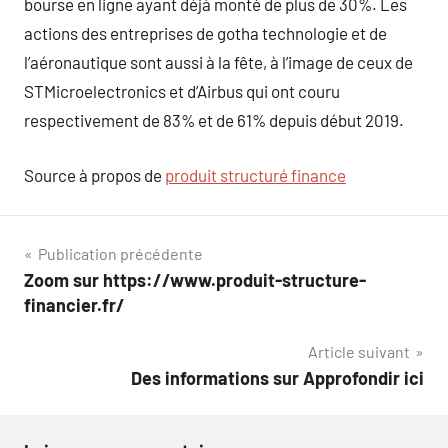
bourse en ligne ayant déjà monté de plus de 30%. Les
actions des entreprises de gotha technologie et de
l’aéronautique sont aussi à la fête, à l’image de ceux de
STMicroelectronics et d’Airbus qui ont couru
respectivement de 83% et de 61% depuis début 2019.
Source à propos de
produit structuré finance
Navigation
Publication précédente
Zoom sur https://www.produit-structure-
de
financier.fr/
l’article
Article suivant
Des informations sur Approfondir ici