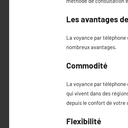
méthode de consultation es
Les avantages de
La voyance par téléphone e
nombreux avantages.
Commodité
La voyance par téléphone 
qui vivent dans des région
depuis le confort de votre 
Flexibilité