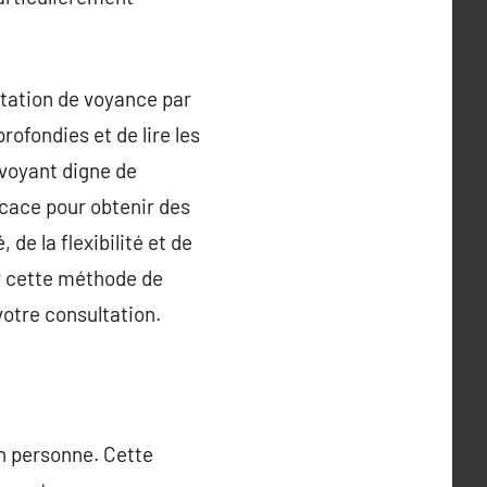
ltation de voyance par
rofondies et de lire les
 voyant digne de
icace pour obtenir des
de la flexibilité et de
ur cette méthode de
votre consultation.
en personne. Cette