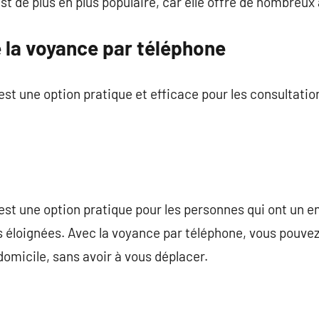
t de plus en plus populaire, car elle offre de nombreux
 la voyance par téléphone
st une option pratique et efficace pour les consultati
est une option pratique pour les personnes qui ont un 
s éloignées. Avec la voyance par téléphone, vous pouve
domicile, sans avoir à vous déplacer.