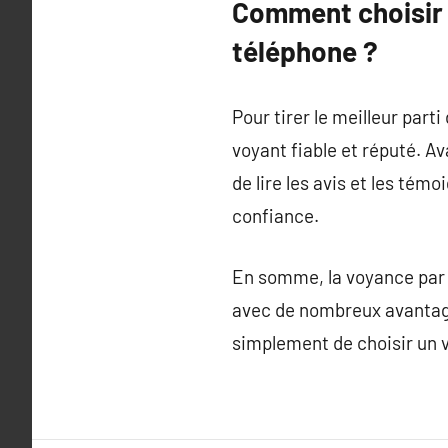
Comment choisir 
téléphone ?
Pour tirer le meilleur part
voyant fiable et réputé. Av
de lire les avis et les tém
confiance.
En somme, la voyance par t
avec de nombreux avantage
simplement de choisir un v