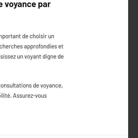
e voyance par
important de choisir un
recherches approfondies et
isissez un voyant digne de
consultations de voyance,
ilité. Assurez-vous