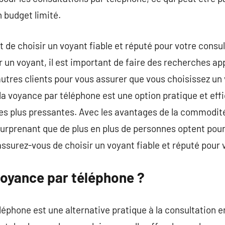
 budget limité.
t de choisir un voyant fiable et réputé pour votre consu
 un voyant, il est important de faire des recherches app
autres clients pour vous assurer que vous choisissez un
la voyance par téléphone est une option pratique et eff
es plus pressantes. Avec les avantages de la commodité, 
as surprenant que de plus en plus de personnes optent po
ssurez-vous de choisir un voyant fiable et réputé pour 
voyance par téléphone ?
léphone est une alternative pratique à la consultation 