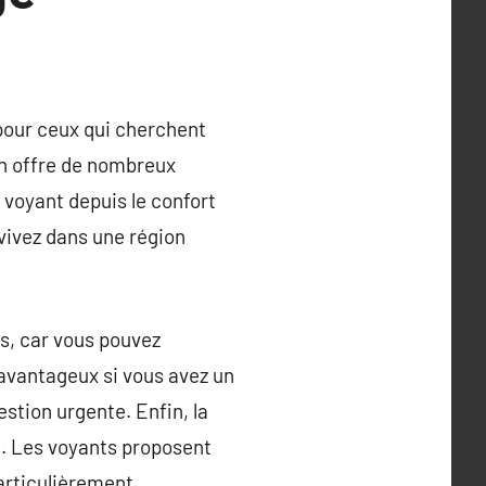
pour ceux qui cherchent
on offre de nombreux
 voyant depuis le confort
 vivez dans une région
es, car vous pouvez
 avantageux si vous avez un
stion urgente. Enfin, la
e. Les voyants proposent
particulièrement