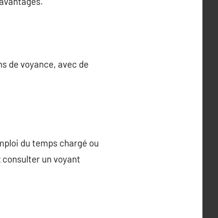
 avantages.
ons de voyance, avec de
emploi du temps chargé ou
z consulter un voyant