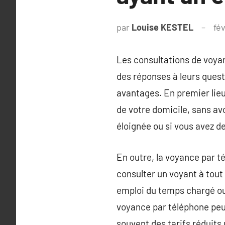
par
Louise KESTEL
fé
Les consultations de voyan
des réponses à leurs ques
avantages. En premier lieu
de votre domicile, sans avo
éloignée ou si vous avez d
En outre, la voyance par t
consulter un voyant à tout
emploi du temps chargé ou
voyance par téléphone peu
souvent des tarifs réduits