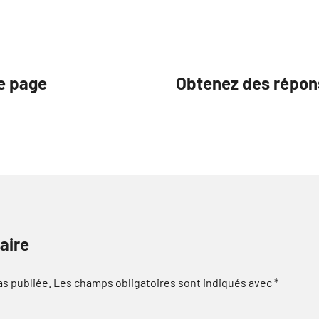
te page
Obtenez des répon
aire
as publiée.
Les champs obligatoires sont indiqués avec
*