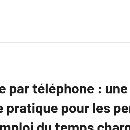
e par téléphone : une
e pratique pour les p
emploi du temps char