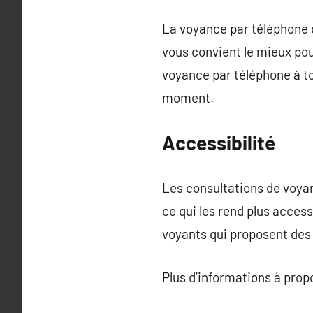
La voyance par téléphone of
vous convient le mieux pou
voyance par téléphone à to
moment.
Accessibilité
Les consultations de voya
ce qui les rend plus acces
voyants qui proposent des 
Plus d’informations à pro