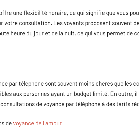
fre une flexibilité horaire, ce qui signifie que vous po
r votre consultation. Les voyants proposent souvent d
ute heure du jour et de la nuit, ce qui vous permet de c
nce par téléphone sont souvent moins chères que les co
sibles aux personnes ayant un budget limité. En outre, i
consultations de voyance par téléphone à des tarifs réd
pos de
voyance de l amour