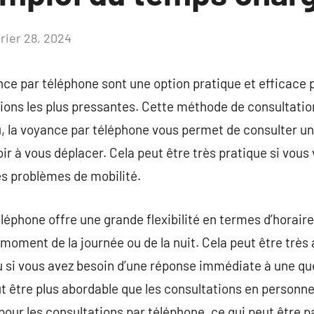
vrier 28, 2024
Aucun
commentaire
ce par téléphone sont une option pratique et efficace 
tions les plus pressantes. Cette méthode de consultati
, la voyance par téléphone vous permet de consulter un
ir à vous déplacer. Cela peut être très pratique si vous
es problèmes de mobilité.
éléphone offre une grande flexibilité en termes d’horair
 moment de la journée ou de la nuit. Cela peut être très
 si vous avez besoin d’une réponse immédiate à une que
t être plus abordable que les consultations en personn
 pour les consultations par téléphone, ce qui peut être 