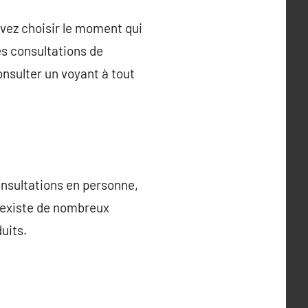
uvez choisir le moment qui
es consultations de
onsulter un voyant à tout
nsultations en personne,
l existe de nombreux
uits.