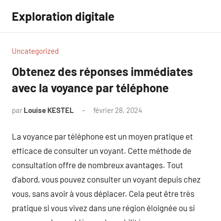
Aller
Exploration digitale
au
contenu
Uncategorized
Obtenez des réponses immédiates
avec la voyance par téléphone
par
Louise KESTEL
février 28, 2024
Aucun
commentaire
La voyance par téléphone est un moyen pratique et
efficace de consulter un voyant. Cette méthode de
consultation offre de nombreux avantages. Tout
d’abord, vous pouvez consulter un voyant depuis chez
vous, sans avoir à vous déplacer. Cela peut être très
pratique si vous vivez dans une région éloignée ou si