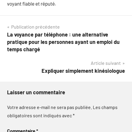
voyant fiable et réputé.
Navigation
Publication précédente
La voyance par téléphone : une alternative
de
pratique pour les personnes ayant un emploi du
l’article
temps chargé
Article suivant
Expliquer simplement kinésiologue
Laisser un commentaire
Votre adresse e-mail ne sera pas publiée.
Les champs
obligatoires sont indiqués avec
*
Commentaire
*