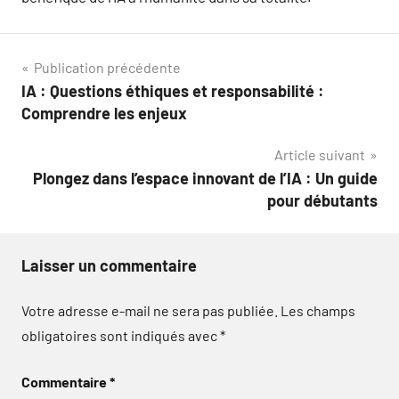
Navigation
Publication précédente
IA : Questions éthiques et responsabilité :
de
Comprendre les enjeux
l’article
Article suivant
Plongez dans l’espace innovant de l’IA : Un guide
pour débutants
Laisser un commentaire
Votre adresse e-mail ne sera pas publiée.
Les champs
obligatoires sont indiqués avec
*
Commentaire
*