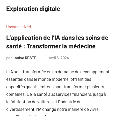
Aller
Exploration digitale
au
contenu
Uncategorized
L’application de l’IA dans les soins de
santé : Transformer la médecine
par
Louise KESTEL
avril 6, 2024
Aucun
commentaire
L’IA s’est transformée en un domaine de développement
essentiel dans le monde moderne, offrant des
capacités quasi illimitées pour transformer plusieurs
domaines. De la santé aux services financiers, jusqu’à
la fabrication de voitures et l’industrie du
divertissement, l’IA change notre manière de vivre,