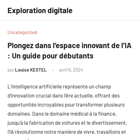
Aller
Exploration digitale
au
contenu
Uncategorized
Plongez dans l’espace innovant de l’IA
: Un guide pour débutants
par
Louise KESTEL
avril 6, 2024
Aucun
commentaire
L’intelligence artificielle représente un champ
d’innovation crucial dans l’ère actuelle, offrant des
opportunités incroyables pour transformer plusieurs
domaines. Dans le domaine médical à la finance,
jusqu’à la fabrication de voitures et le divertissement,
l’IA révolutionne notre manière de vivre, travaillons et