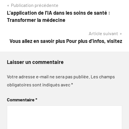
Navigation
Publication précédente
L’application de l’IA dans les soins de santé :
de
Transformer la médecine
l’article
Article suivant
Vous allez en savoir plus Pour plus d’infos, visitez
Laisser un commentaire
Votre adresse e-mail ne sera pas publiée.
Les champs
obligatoires sont indiqués avec
*
Commentaire
*