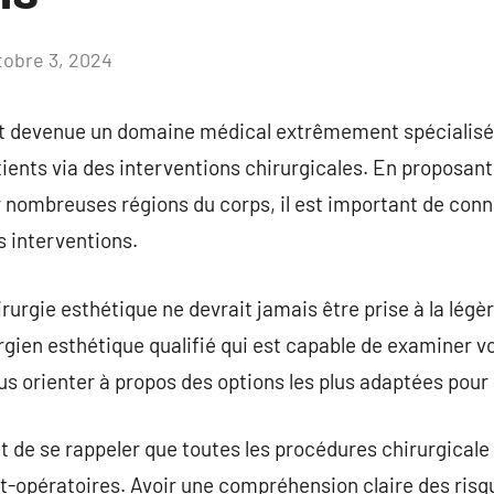
tobre 3, 2024
Aucun
commentaire
st devenue un domaine médical extrêmement spécialisé 
tients via des interventions chirurgicales. En proposa
r nombreuses régions du corps, il est important de con
s interventions.
rurgie esthétique ne devrait jamais être prise à la légère
gien esthétique qualifié qui est capable de examiner vo
us orienter à propos des options les plus adaptées pour 
nt de se rappeler que toutes les procédures chirurgicale
t-opératoires. Avoir une compréhension claire des risq