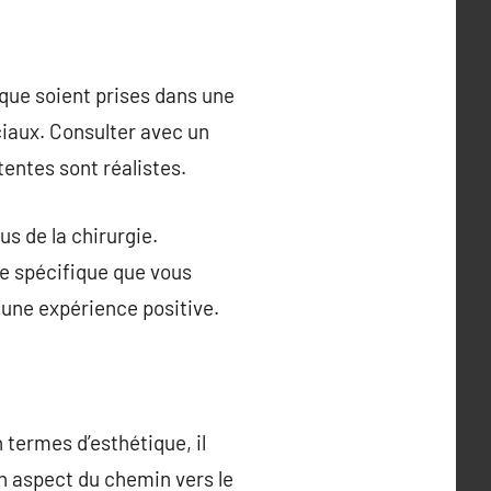
ique soient prises dans une
iaux. Consulter avec un
ttentes sont réalistes.
us de la chirurgie.
re spécifique que vous
 une expérience positive.
 termes d’esthétique, il
un aspect du chemin vers le