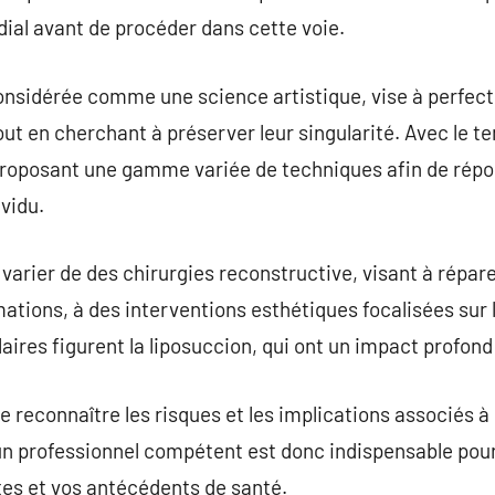
ial avant de procéder dans cette voie.
onsidérée comme une science artistique, vise à perfect
ut en cherchant à préserver leur singularité. Avec le te
roposant une gamme variée de techniques afin de répo
vidu.
varier de des chirurgies reconstructive, visant à répar
tions, à des interventions esthétiques focalisées sur l
laires figurent la liposuccion, qui ont un impact profond
de reconnaître les risques et les implications associés 
un professionnel compétent est donc indispensable pour j
tes et vos antécédents de santé.