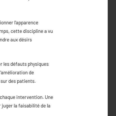
ionner l’apparence
mps, cette discipline a vu
ndre aux désirs
er les défauts physiques
’amélioration de
 sur des patients.
à chaque intervention. Une
uger la faisabilité de la