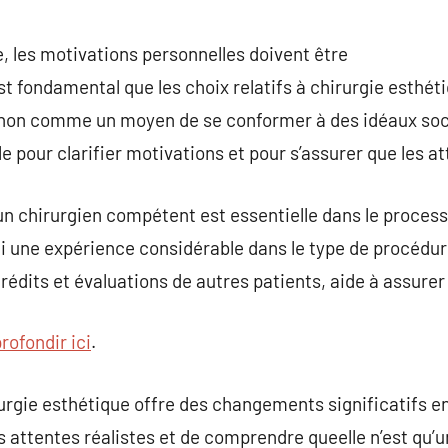
e, les motivations personnelles doivent être
st fondamental que les choix relatifs à chirurgie esthét
t non comme un moyen de se conformer à des idéaux soc
ile pour clarifier motivations et pour s’assurer que les a
d’un chirurgien compétent est essentielle dans le process
i une expérience considérable dans le type de procédu
rédits et évaluations de autres patients, aide à assurer
rofondir ici
.
irurgie esthétique offre des changements significatifs en
s attentes réalistes et de comprendre queelle n’est qu’