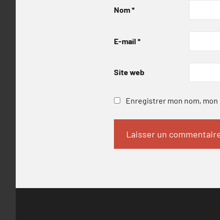
Nom
*
E-mail
*
Site web
Enregistrer mon nom, mon e