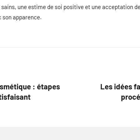
e sains, une estime de soi positive et une acceptation d
c son apparence.
osmétique : étapes
Les idées fa
tisfaisant
procé