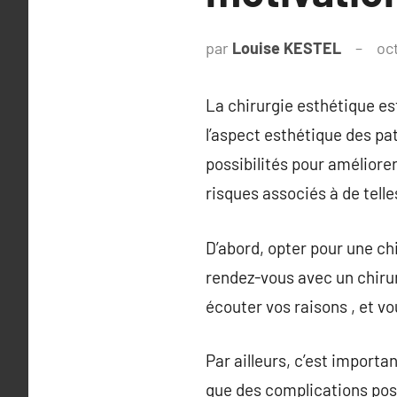
par
Louise KESTEL
oc
La chirurgie esthétique e
l’aspect esthétique des pa
possibilités pour améliore
risques associés à de telle
D’abord, opter pour une chi
rendez-vous avec un chirur
écouter vos raisons , et vo
Par ailleurs, c’est importa
que des complications pos