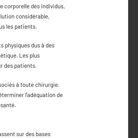
e corporelle des individus,
olution considérable,
s les patients.
ts physiques dus à des
étique. Les plus
r des patients.
ociés à toute chirurgie.
déterminer l’adéquation de
 santé.
fassent sur des bases