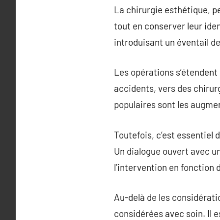
La chirurgie esthétique, p
tout en conserver leur iden
introduisant un éventail d
Les opérations s’étendent 
accidents, vers des chirur
populaires sont les augme
Toutefois, c’est essentiel
Un dialogue ouvert avec un
l’intervention en fonction
Au-delà de les considérati
considérées avec soin. Il e