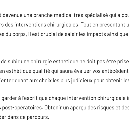
commentaire
t devenue une branche médical très spécialisé qui a pou
ers des interventions chirurgicales. Tout en présentant
s du corps, il est crucial de saisir les impacts ainsi qu
e subir une chirurgie esthétique ne doit pas être prise à
gien esthétique qualifié qui saura évaluer vos antécéd
enter quant aux choix les plus judicieux pour obtenir le
e garder à l’esprit que chaque intervention chirurgicale i
s post-opératoires. Obtenir un aperçu des risques et d
der dans ce parcours.