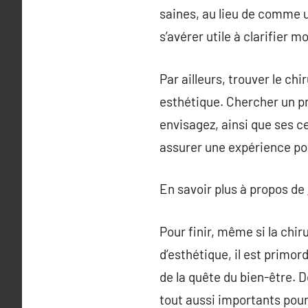
saines, au lieu de comme 
s’avérer utile à clarifier 
Par ailleurs, trouver le ch
esthétique. Chercher un pr
envisagez, ainsi que ses c
assurer une expérience pos
En savoir plus à propos de
Pour finir, même si la chi
d’esthétique, il est primor
de la quête du bien-être. D
tout aussi importants pour