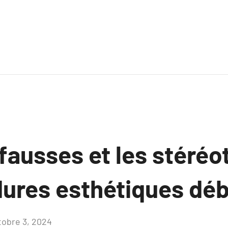
fausses et les stéréo
dures esthétiques dé
tobre 3, 2024
Aucun