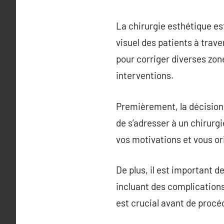
La chirurgie esthétique es
visuel des patients à trav
pour corriger diverses zone
interventions.
Premièrement, la décision d
de s’adresser à un chirur
vos motivations et vous ori
De plus, il est important d
incluant des complication
est crucial avant de procé