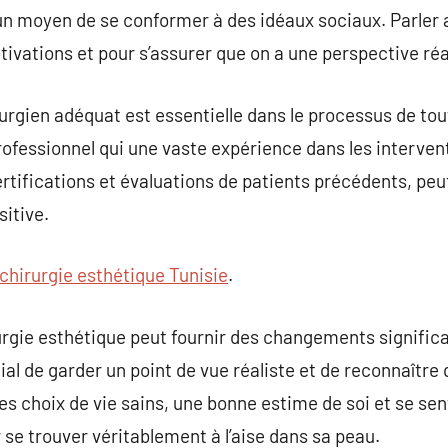
un moyen de se conformer à des idéaux sociaux. Parler
motivations et pour s’assurer que on a une perspective réa
irurgien adéquat est essentielle dans le processus de to
ofessionnel qui une vaste expérience dans les interven
ertifications et évaluations de patients précédents, pe
itive.
chirurgie esthétique Tunisie
.
rurgie esthétique peut fournir des changements signific
dial de garder un point de vue réaliste et de reconnaître 
es choix de vie sains, une bonne estime de soi et se sen
 se trouver véritablement à l’aise dans sa peau.