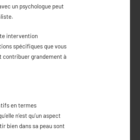
 avec un psychologue peut
liste.
ute intervention
tions spécifiques que vous
ut contribuer grandement à
atifs en termes
qu’elle n’est qu’un aspect
tir bien dans sa peau sont