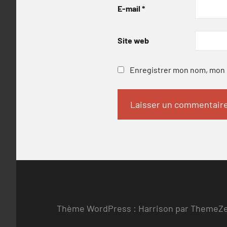
E-mail
*
Site web
Enregistrer mon nom, mon e
Thème WordPress : Harrison par ThemeZ