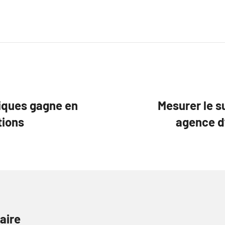
tiques gagne en
Mesurer le 
tions
agence d’
aire