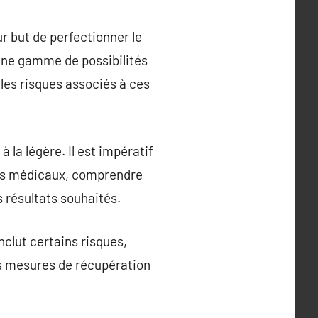
r but de perfectionner le
 une gamme de possibilités
e les risques associés à ces
 la légère. Il est impératif
ents médicaux, comprendre
s résultats souhaités.
nclut certains risques,
es mesures de récupération