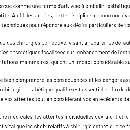
erçue comme une forme d’art, vise à embellir l’esthétiqu
tité. Au fil des années, cette discipline a connu une év
e techniques pour répondre aux désirs particuliers de tou
de des chirurgies corrective, visant à réparer les défau
gies cosmétiques focalisées sur l’enhancement de l’esth
ntations mammaires, qui ont un impact considérable su
 de bien comprendre les conséquences et les dangers ass
 chirurgien esthétique qualifié est essentielle afin de 
 de vos attentes tout en considérant vos antécédents de
ons médicales, les attentes individuelles devraient être
st vital que les choix relatifs à chirurgie esthétique se 