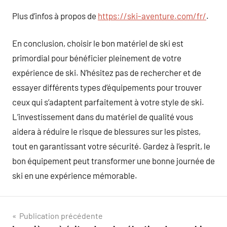
Plus d’infos à propos de
https://ski-aventure.com/fr/
.
En conclusion, choisir le bon matériel de ski est
primordial pour bénéficier pleinement de votre
expérience de ski. N’hésitez pas de rechercher et de
essayer différents types d’équipements pour trouver
ceux qui s’adaptent parfaitement à votre style de ski.
L’investissement dans du matériel de qualité vous
aidera à réduire le risque de blessures sur les pistes,
tout en garantissant votre sécurité. Gardez à l’esprit, le
bon équipement peut transformer une bonne journée de
ski en une expérience mémorable.
Navigation
Publication précédente