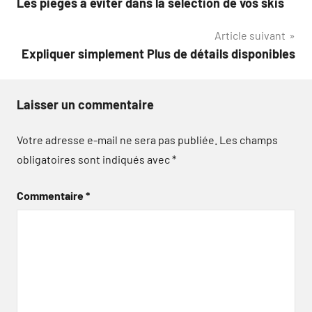
Les pièges à éviter dans la sélection de vos skis
de
Article suivant
l’article
Expliquer simplement Plus de détails disponibles
Laisser un commentaire
Votre adresse e-mail ne sera pas publiée.
Les champs
obligatoires sont indiqués avec
*
Commentaire
*