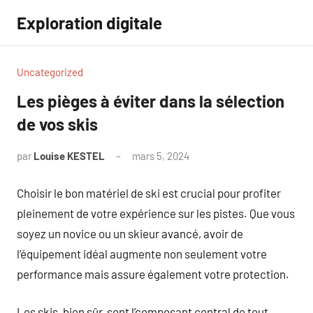
Aller
Exploration digitale
au
contenu
Uncategorized
Les pièges à éviter dans la sélection
de vos skis
par
Louise KESTEL
mars 5, 2024
Aucun
commentaire
Choisir le bon matériel de ski est crucial pour profiter
pleinement de votre expérience sur les pistes. Que vous
soyez un novice ou un skieur avancé, avoir de
l’équipement idéal augmente non seulement votre
performance mais assure également votre protection.
Les skis, bien sûr, sont l’composant central de tout