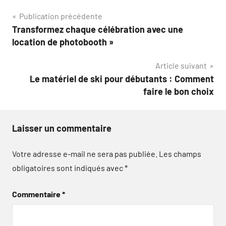
Navigation
Publication précédente
Transformez chaque célébration avec une
de
location de photobooth »
l’article
Article suivant
Le matériel de ski pour débutants : Comment
faire le bon choix
Laisser un commentaire
Votre adresse e-mail ne sera pas publiée.
Les champs
obligatoires sont indiqués avec
*
Commentaire
*