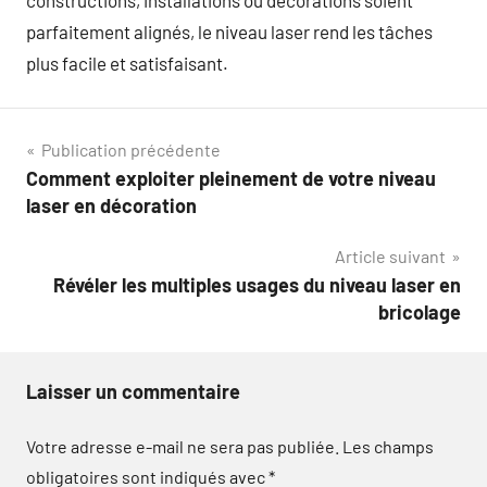
constructions, installations ou décorations soient
parfaitement alignés, le niveau laser rend les tâches
plus facile et satisfaisant.
Navigation
Publication précédente
Comment exploiter pleinement de votre niveau
de
laser en décoration
l’article
Article suivant
Révéler les multiples usages du niveau laser en
bricolage
Laisser un commentaire
Votre adresse e-mail ne sera pas publiée.
Les champs
obligatoires sont indiqués avec
*