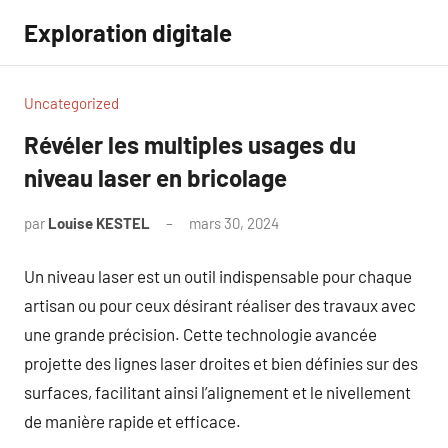
Aller
Exploration digitale
au
contenu
Uncategorized
Révéler les multiples usages du
niveau laser en bricolage
par
Louise KESTEL
mars 30, 2024
Aucun
commentaire
Un niveau laser est un outil indispensable pour chaque
artisan ou pour ceux désirant réaliser des travaux avec
une grande précision. Cette technologie avancée
projette des lignes laser droites et bien définies sur des
surfaces, facilitant ainsi l’alignement et le nivellement
de manière rapide et efficace.