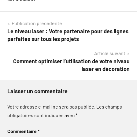
Navigation
Publication précédente
Le niveau laser : Votre partenaire pour des lignes
de
parfaites sur tous les projets
l’article
Article suivant
Comment optimiser l’utilisation de votre niveau
laser en décoration
Laisser un commentaire
Votre adresse e-mail ne sera pas publiée.
Les champs
obligatoires sont indiqués avec
*
Commentaire
*