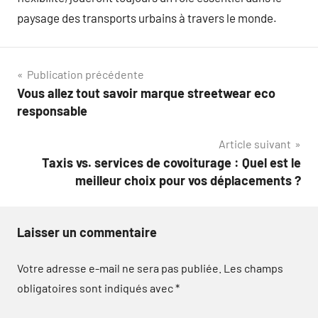
paysage des transports urbains à travers le monde.
Navigation
Publication précédente
Vous allez tout savoir marque streetwear eco
de
responsable
l’article
Article suivant
Taxis vs. services de covoiturage : Quel est le
meilleur choix pour vos déplacements ?
Laisser un commentaire
Votre adresse e-mail ne sera pas publiée.
Les champs
obligatoires sont indiqués avec
*