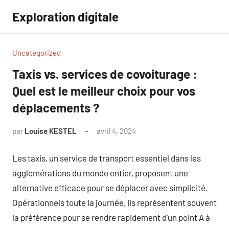
Aller
Exploration digitale
au
contenu
Uncategorized
Taxis vs. services de covoiturage :
Quel est le meilleur choix pour vos
déplacements ?
par
Louise KESTEL
avril 4, 2024
Aucun
commentaire
Les taxis, un service de transport essentiel dans les
agglomérations du monde entier, proposent une
alternative efficace pour se déplacer avec simplicité.
Opérationnels toute la journée, ils représentent souvent
la préférence pour se rendre rapidement d’un point A à