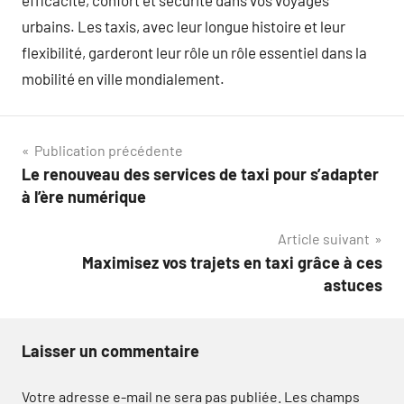
efficacité, confort et sécurité dans vos voyages
urbains. Les taxis, avec leur longue histoire et leur
flexibilité, garderont leur rôle un rôle essentiel dans la
mobilité en ville mondialement.
Navigation
Publication précédente
Le renouveau des services de taxi pour s’adapter
de
à l’ère numérique
l’article
Article suivant
Maximisez vos trajets en taxi grâce à ces
astuces
Laisser un commentaire
Votre adresse e-mail ne sera pas publiée.
Les champs