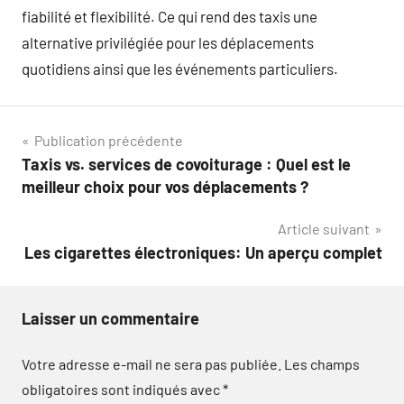
fiabilité et flexibilité. Ce qui rend des taxis une
alternative privilégiée pour les déplacements
quotidiens ainsi que les événements particuliers.
Navigation
Publication précédente
Taxis vs. services de covoiturage : Quel est le
de
meilleur choix pour vos déplacements ?
l’article
Article suivant
Les cigarettes électroniques: Un aperçu complet
Laisser un commentaire
Votre adresse e-mail ne sera pas publiée.
Les champs
obligatoires sont indiqués avec
*