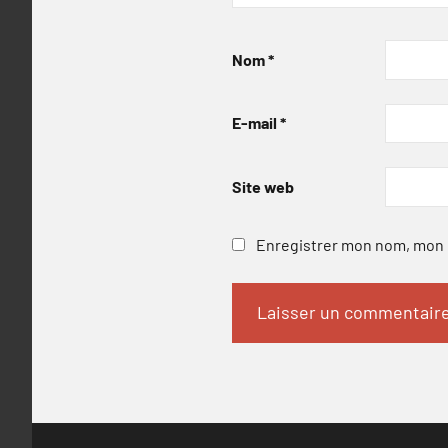
Nom
*
E-mail
*
Site web
Enregistrer mon nom, mon e