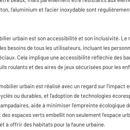
éton, l’aluminium et l’acier inoxydable sont régulièrement
lier urbain est son accessibilité et son inclusivité. Le 
es besoins de tous les utilisateurs, incluant les person
ciaux. Cela implique une accessibilité réfléchie des b
ils roulants et des aires de jeux sécurisées pour les en
mobilier urbain est réalisé avec un regard sur l’impact
cyclés ou durables, et l’adoption de technologies écor
s lampadaires, aide à minimiser l’empreinte écologique de
et des espaces verts embellit non seulement l’espace urb
r et à offrir des habitats pour la faune urbaine.