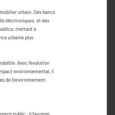
e mobilier urbain. Des bancs
ils électroniques, et des
ublics, mettant à
nce urbaine plus
abilité. Avec l’évolution
impact environnemental, il
ses de l’environnement.
space public ; il façonne