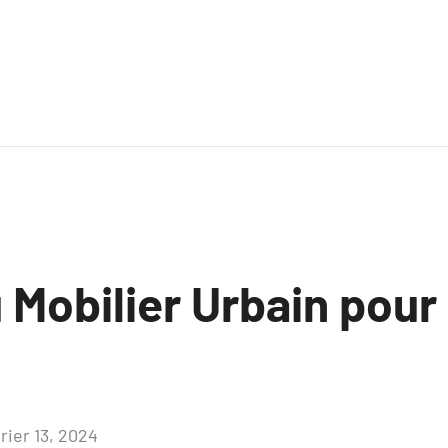
 Mobilier Urbain pour 
rier 13, 2024
Aucun