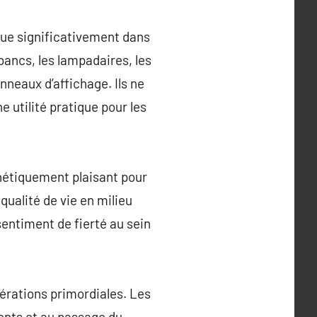
bue significativement dans
 bancs, les lampadaires, les
anneaux d’affichage. Ils ne
 utilité pratique pour les
thétiquement plaisant pour
qualité de vie en milieu
sentiment de fierté au sein
dérations primordiales. Les
ents et au passage du