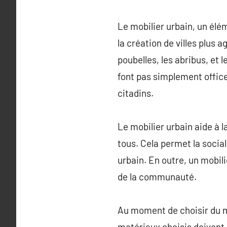
Le mobilier urbain, un él
la création de villes plus 
poubelles, les abribus, et 
font pas simplement office
citadins.
Le mobilier urbain aide à 
tous. Cela permet la social
urbain. En outre, un mobili
de la communauté.
Au moment de choisir du mo
matériaux choisis doivent 