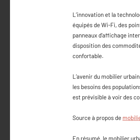
L’innovation et la technolo
équipés de Wi-Fi, des point
panneaux d’affichage inter
disposition des commodité
confortable.
L’avenir du mobilier urbain
les besoins des population
est prévisible à voir des 
Source à propos de
mobilie
En résumé, le mobilier urba