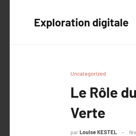
Aller
au
Exploration digitale
contenu
Uncategorized
Le Rôle du
Verte
par
Louise KESTEL
fév