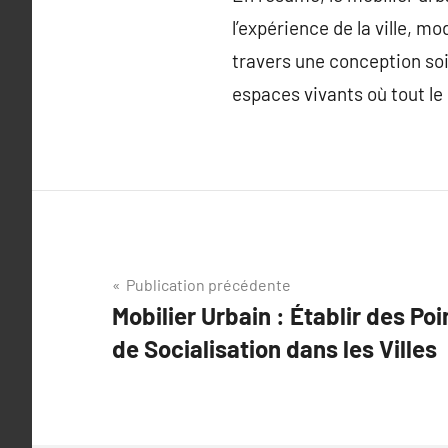
l’expérience de la ville, 
travers une conception soi
espaces vivants où tout le
Navigation
Publication précédente
Mobilier Urbain : Établir des Po
de
de Socialisation dans les Villes
l’article