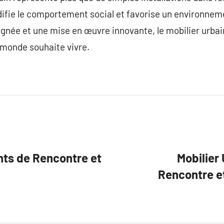
modifie le comportement social et favorise un environnem
gnée et une mise en œuvre innovante, le mobilier urbain
 monde souhaite vivre.
ints de Rencontre et
Mobilier
Rencontre et