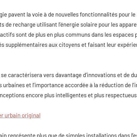
gie pavent la voie à de nouvelles fonctionnalités pour l
s de recharge utilisant l’énergie solaire pour les appare
actifs sont de plus en plus communs dans les espaces p
s supplémentaires aux citoyens et faisant leur expérie
 se caractérisera vers davantage d’innovations et de dur
s urbaines et l’importance accordée à la réduction de l’
conceptions encore plus intelligentes et plus respectueu
r urbain original
in représente plus que de simples installations dans l’e