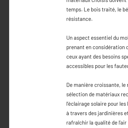
temps. Le bois traité, le b
résistance.
Un aspect essentiel du mobi
prenant en considération d
ceux ayant des besoins spé
accessibles pour les fauteu
De manière croissante, le 
sélection de matériaux re
l’éclairage solaire pour le
à travers des jardinières 
rafraîchir la qualité de l’ai