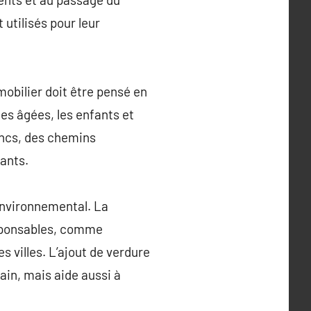
 utilisés pour leur
mobilier doit être pensé en
nes âgées, les enfants et
ancs, des chemins
fants.
 environnemental. La
esponsables, comme
s villes. L’ajout de verdure
ain, mais aide aussi à