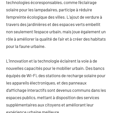
technologies écoresponsables, comme l’éclairage
solaire pour les lampadaires, participe à réduire
l’empreinte écologique des villes. L’ajout de verdure à
travers des jardinières et des espaces verts embellit
non seulement l’espace urbain, mais joue également un
rôle à améliorer la qualité de l’air et à créer des habitats
pour la faune urbaine.
L’innovation et la technologie éclairent la voie à de
nouvelles capacités pour le mobilier urbain. Des bancs
équipés de Wi-Fi, des stations de recharge solaire pour
les appareils électroniques, et des panneaux
d’affichage interactifs sont devenus communs dans les
espaces publics, mettant à disposition des services
supplémentaires aux citoyens et améliorant leur
expérience urbaine meilleure.