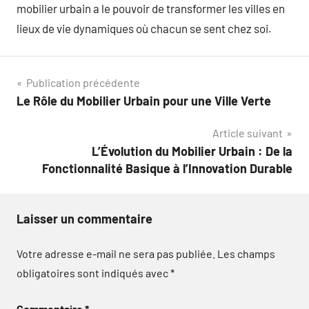
mobilier urbain a le pouvoir de transformer les villes en
lieux de vie dynamiques où chacun se sent chez soi.
Navigation
Publication précédente
Le Rôle du Mobilier Urbain pour une Ville Verte
de
Article suivant
l’article
L’Évolution du Mobilier Urbain : De la
Fonctionnalité Basique à l’Innovation Durable
Laisser un commentaire
Votre adresse e-mail ne sera pas publiée.
Les champs
obligatoires sont indiqués avec
*
Commentaire
*