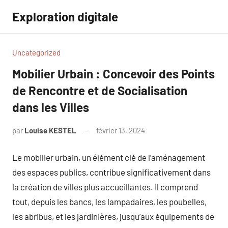
Aller
Exploration digitale
au
contenu
Uncategorized
Mobilier Urbain : Concevoir des Points
de Rencontre et de Socialisation
dans les Villes
par
Louise KESTEL
février 13, 2024
Aucun
commentaire
Le mobilier urbain, un élément clé de l’aménagement
des espaces publics, contribue significativement dans
la création de villes plus accueillantes. Il comprend
tout, depuis les bancs, les lampadaires, les poubelles,
les abribus, et les jardinières, jusqu’aux équipements de