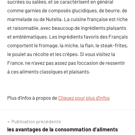
sucrées ou salées, et se caractérisent en général
comme garnies de composés glucidiques, de beurre, de
marmelade ou de Nutella. La cuisine française est riche
et raisonnable, avec beaucoup de ingrédients plaisants
et emblématiques. Les ingrédients favoris des Français
comportent le fromage, la miche, la flan, le steak-frites,
le poulet au récolte et les crêpes. Si vous visitez la
France, ne n’avez pas assez pas l’occasion de ressentir
à ces aliments classiques et plaisants.
Plus d’infos à propos de
Cliquez pour plus d’infos
Navigation
Publication précédente
les avantages de la consommation d’aliments
de