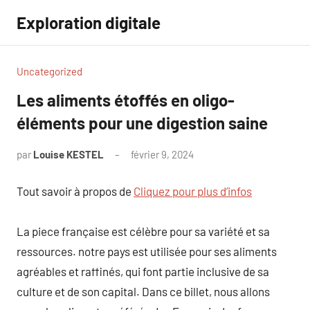
Aller
Exploration digitale
au
contenu
Uncategorized
Les aliments étoffés en oligo-
éléments pour une digestion saine
par
Louise KESTEL
février 9, 2024
Aucun
commentaire
Tout savoir à propos de
Cliquez pour plus d’infos
La piece française est célèbre pour sa variété et sa
ressources. notre pays est utilisée pour ses aliments
agréables et raffinés, qui font partie inclusive de sa
culture et de son capital. Dans ce billet, nous allons