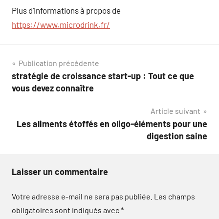
Plus d’informations à propos de
https://www.microdrink.fr/
Navigation
Publication précédente
stratégie de croissance start-up : Tout ce que
de
vous devez connaître
l’article
Article suivant
Les aliments étoffés en oligo-éléments pour une
digestion saine
Laisser un commentaire
Votre adresse e-mail ne sera pas publiée.
Les champs
obligatoires sont indiqués avec
*