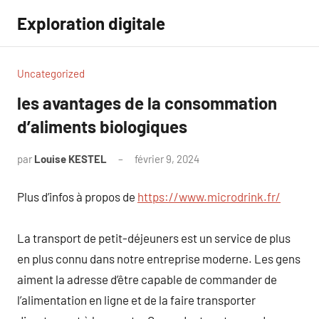
Aller
Exploration digitale
au
contenu
Uncategorized
les avantages de la consommation
d’aliments biologiques
par
Louise KESTEL
février 9, 2024
Aucun
commentaire
Plus d’infos à propos de
https://www.microdrink.fr/
La transport de petit-déjeuners est un service de plus
en plus connu dans notre entreprise moderne. Les gens
aiment la adresse d’être capable de commander de
l’alimentation en ligne et de la faire transporter