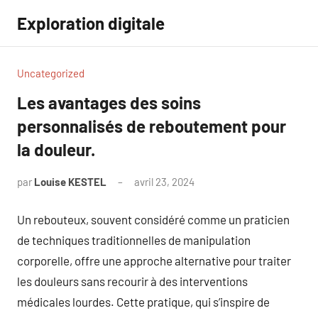
Aller
Exploration digitale
au
contenu
Uncategorized
Les avantages des soins
personnalisés de reboutement pour
la douleur.
par
Louise KESTEL
avril 23, 2024
Aucun
commentaire
Un rebouteux, souvent considéré comme un praticien
de techniques traditionnelles de manipulation
corporelle, offre une approche alternative pour traiter
les douleurs sans recourir à des interventions
médicales lourdes. Cette pratique, qui s’inspire de